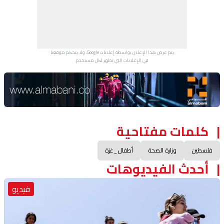
يتم عرض هذا الإعلان بواسطة إعلانات Google، ولا يتحكم موقعنا
في الإعلانات التي تظهر لكل مستخدم.
Advertisement Section
كلمات مفتاحية
فلسطين
وزارة الصحة
أطفال_غزة
أحدث الفيديوهات
فيديو