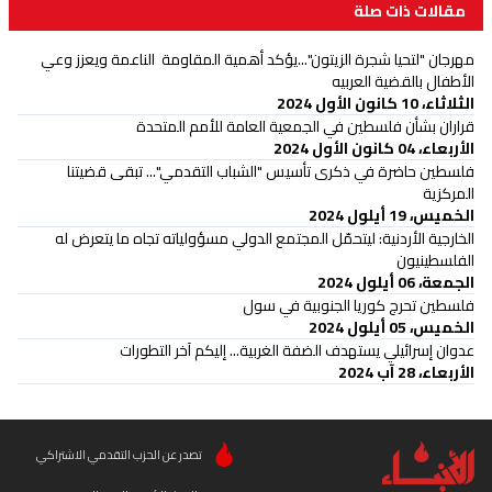
مقالات ذات صلة
مهرجان "لتحيا شجرة الزيتون"...يؤكد أهمية المقاومة الناعمة ويعزز وعي
الأطفال بالقضية العربيه
الثلاثاء، 10 كانون الأول 2024
قراران بشأن فلسطين في الجمعية العامة للأمم المتحدة
الأربعاء، 04 كانون الأول 2024
فلسطين حاضرة في ذكرى تأسيس "الشباب التقدمي"... تبقى قضيتنا
المركزية
الخميس، 19 أيلول 2024
الخارجية الأردنية: ليتحمّل المجتمع الدولي مسؤولياته تجاه ما يتعرض له
الفلسطينيون
الجمعة، 06 أيلول 2024
فلسطين تحرج كوريا الجنوبية في سول
الخميس، 05 أيلول 2024
عدوان إسرائيلي يستهدف الضفة الغربية... إليكم آخر التطورات
الأربعاء، 28 آب 2024
تصدر عن الحزب التقدمي الاشتراكي