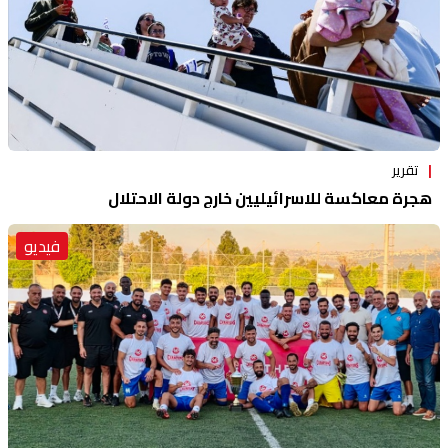
تقرير
هجرة معاكسة للاسرائيليين خارج دولة الاحتلال
فيديو