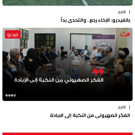
تقرير
بالفيديو: الإخاء رجع.. والتحدي بدأ
فيديو
تقرير
الفكر الصهيوني من النكبة إلى الإبادة