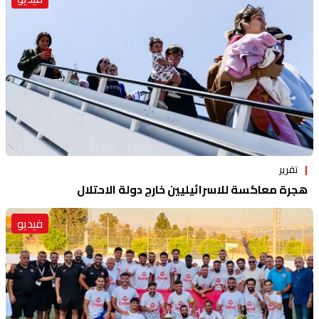
تقرير
هجرة معاكسة للاسرائيليين خارج دولة الاحتلال
فيديو