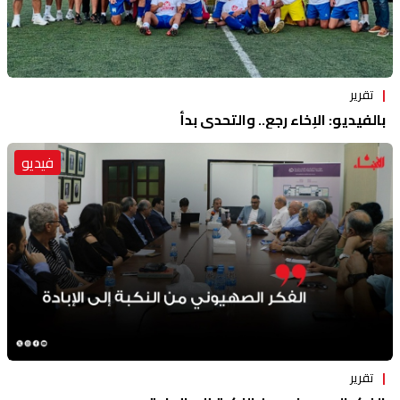
تقرير
بالفيديو: الإخاء رجع.. والتحدي بدأ
فيديو
تقرير