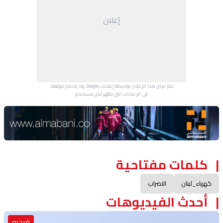
إعلان
يتم عرض هذا الإعلان بواسطة إعلانات Google، ولا يتحكم موقعنا
في الإعلانات التي تظهر لكل مستخدم.
Advertisement Section
كلمات مفتاحية
كهرباء_لبنان
الاضراب
أحدث الفيديوهات
فيديو