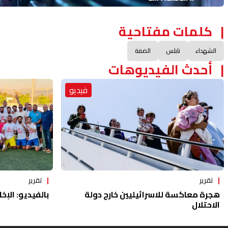
كلمات مفتاحية
الشهداء
نابلس
الضفة
أحدث الفيديوهات
فيديو
تقرير
تقرير
هجرة معاكسة للاسرائيليين خارج دولة
بالفيديو: الإخا
الاحتلال