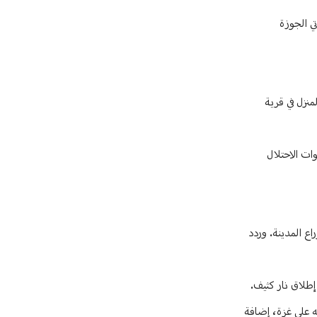
رتي الجوزة
نزل في قرية
ات الاحتلال
وب شوراع المدينة. وردد
ي الضفة بالتزامن مع حربه على غزة، إضافة