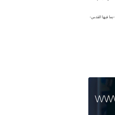
ناطق الضفة -بما فيها القدس-