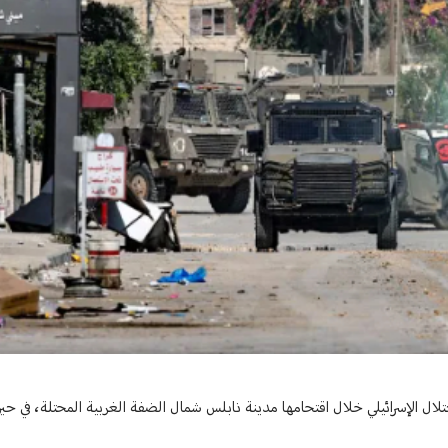
لال الإسرائيلي خلال اقتحامها مدينة نابلس شمال الضفة الغربية المحتلة، في حي