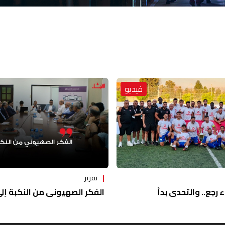
فيديو
تقرير
ء رجع.. والتحدي بدأ
الفكر الصهيوني من النكبة إلى 