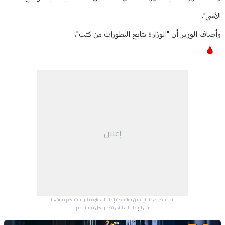
الأمني".
وأضاف الوزير أن "الوزارة تتابع التطورات من كثب".
إعلان
يتم عرض هذا الإعلان بواسطة إعلانات Google، ولا يتحكم موقعنا
في الإعلانات التي تظهر لكل مستخدم.
Advertisement Section