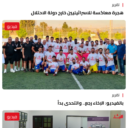
تقرير
هجرة معاكسة للاسرائيليين خارج دولة الاحتلال
فيديو
تقرير
بالفيديو: الإخاء رجع.. والتحدي بدأ
فيديو