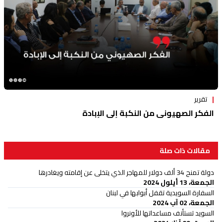
تقرير
الفكر الصهيوني من النكبة إلى الإبادة
مقالات ذات صلة
دولة تمنح 34 ألف دولار للمهاجر الذي يتخلى عن إقامته ويغادرها
الجمعة، 13 أيلول 2024
السفارة السويدية تقفل أبوابها في لبنان
الجمعة، 02 آب 2024
السويد تستأنف مساعداتها للأونروا