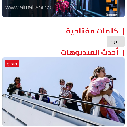
كلمات مفتاحية
السويد
أحدث الفيديوهات
فيديو