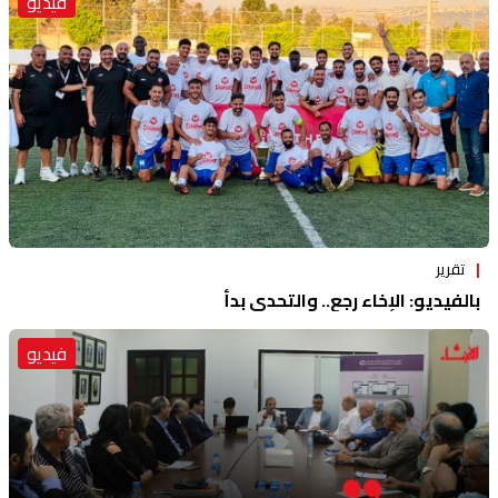
فيديو
تقرير
بالفيديو: الإخاء رجع.. والتحدي بدأ
فيديو