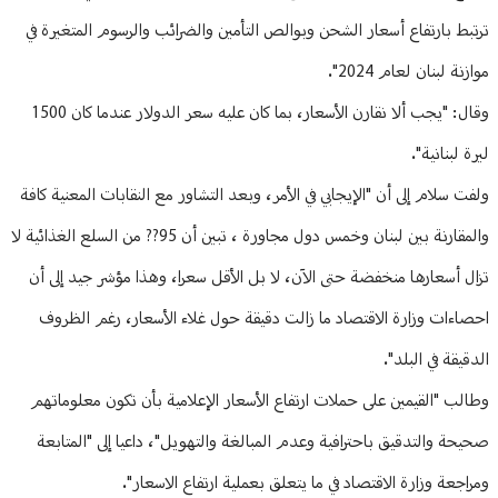
ترتبط بارتفاع أسعار الشحن وبوالص التأمين والضرائب والرسوم المتغيرة في
موازنة لبنان لعام 2024".
وقال: "يجب ألا نقارن الأسعار، بما كان عليه سعر الدولار عندما كان 1500
ليرة لبنانية".
ولفت سلام إلى أن "الإيجابي في الأمر، وبعد التشاور مع النقابات المعنية كافة
والمقارنة بين لبنان وخمس دول مجاورة ، تبين أن 95?? من السلع الغذائية لا
تزال أسعارها منخفضة حتى الآن، لا بل الأقل سعرا، وهذا مؤشر جيد إلى أن
احصاءات وزارة الاقتصاد ما زالت دقيقة حول غلاء الأسعار، رغم الظروف
الدقيقة في البلد".
وطالب "القيمين على حملات ارتفاع الأسعار الإعلامية بأن تكون معلوماتهم
صحيحة والتدقيق باحترافية وعدم المبالغة والتهويل"، داعيا إلى "المتابعة
ومراجعة وزارة الاقتصاد في ما يتعلق بعملية ارتفاع الاسعار".