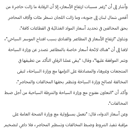
وأشار إلى أن "رغم مسببات ارتفاع الأسعار، إلا أن الرقابة ما زالت حاضرة من
أقصى شمال لبنان إلى جنوبه، وما زالت اللجان تسطر مئات وآلاف المحاضر
بحق المخالفين في تحديد أسعار المواد الغذائية في القطاعات كافة".
وتناول "ارتفاع الأسعار في المطاعم والفنادق بسبب افتتاح الموسم السياحي"،
لافتا إلى أن "هناك لائحة أسعار خاصة بالمطاعم تصدر عن وزارة السياحة
وتتم الموافقة عليها"، وقال: "يبقى عملنا الرقابي التأكد من تطبيقها في
المنتجعات وغيرها، والمصادقة على التزامها مع وزارة السياحة، لتبقى
المخالفة لصالح وزارة السياحة وتنظم بحقها المخالفات والمحاضر".
وأكد أن "التعاون مفتوح مع وزارة السياحة والشرطة السياحية من أجل ضبط
المخالفات".
وعن أسعار الدواء، قال: "نعمل بمسؤولية مع وزارة الصحة العامة على
مراقبة تنفيذ الشروط وضبط المخالفات وتسطير المحاضر، فلا داعي لتضخيم