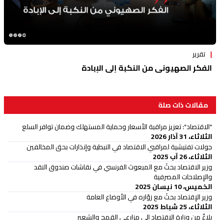
تقرير
الفكر الصهيوني من النكبة إلى الإبادة
مقالات ذات صلة
"الاقتصاد": تعزيز مراقبة الأسعار وحماية المستهلك وضمان توافر السلع
الثلاثاء، 31 آذار 2026
جولات تفتيشية لمراقبي الاقتصاد في النبطية وإنذارات بحق المخالفين
الثلاثاء، 26 آب 2025
وزير الاقتصاد بحثَ مع المبعوث الفرنسي في نقاشات صندوق النقد
والإصلاحات المصرفية
الخميس، 10 نيسان 2025
وزير الإقتصاد بحثَ مع زوّاره في الأوضاع العامة
الثلاثاء، 25 شباط 2025
بلاغٌ من وزارة الاقتصاد إلى مزارعي القمح والشعير