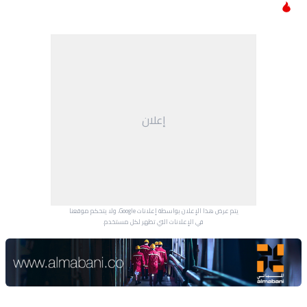
إعلان
يتم عرض هذا الإعلان بواسطة إعلانات Google، ولا يتحكم موقعنا
في الإعلانات التي تظهر لكل مستخدم.
Advertisement Section