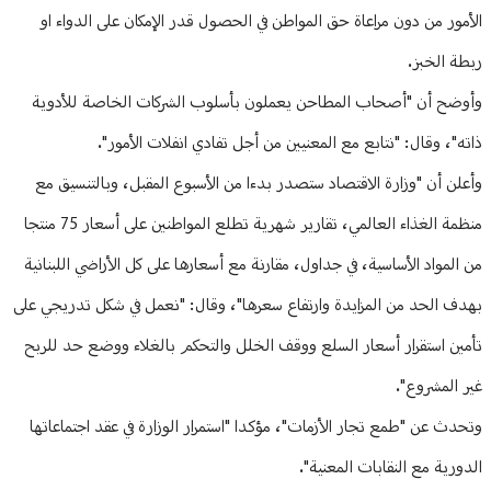
الأمور من دون مراعاة حق المواطن في الحصول قدر الإمكان على الدواء او
ربطة الخبز.
وأوضح أن "أصحاب المطاحن يعملون بأسلوب الشركات الخاصة للأدوية
ذاته"، وقال: "نتابع مع المعنيين من أجل تفادي انفلات الأمور".
وأعلن أن "وزارة الاقتصاد ستصدر بدءا من الأسبوع المقبل، وبالتنسيق مع
منظمة الغذاء العالمي، تقارير شهرية تطلع المواطنين على أسعار 75 منتجا
من المواد الأساسية، في جداول، مقارنة مع أسعارها على كل الأراضي اللبنانية
بهدف الحد من المزايدة وارتفاع سعرها"، وقال: "نعمل في شكل تدريجي على
تأمين استقرار أسعار السلع ووقف الخلل والتحكم بالغلاء ووضع حد للربح
غير المشروع".
وتحدث عن "طمع تجار الأزمات"، مؤكدا "استمرار الوزارة في عقد اجتماعاتها
الدورية مع النقابات المعنية".