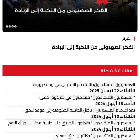
تقرير
الفكر الصهيوني من النكبة إلى الإبادة
مقالات ذات صلة
العكسريون المتقاعدون: للاعتصام الخميس في وسط بيروت
الثلاثاء، 22 نيسان 2025
"العسكريّون المتقاعدون" مستمرّون في تحرّكهم: كفى!
الأحد، 15 أيلول 2024
بعد اعتصام العسكريين... تأجيل الجلسة الحكومية إلى موعد لاحق
الثلاثاء، 10 أيلول 2024
"العسكريون المتقاعدون" يقطعون الطريق على جلسةِ مجلس الوزراء اليوم
الثلاثاء، 10 أيلول 2024
"العسكريون المتقاعدون" يغلقون طرقَ السراي