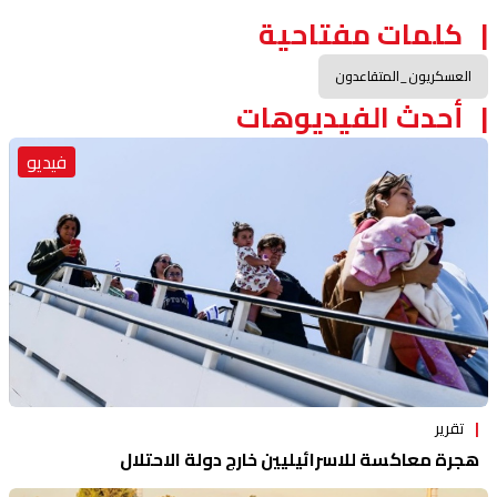
كلمات مفتاحية
العسكريون_المتقاعدون
أحدث الفيديوهات
فيديو
تقرير
هجرة معاكسة للاسرائيليين خارج دولة الاحتلال