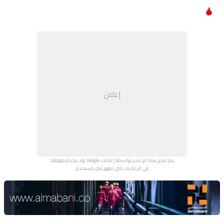
إعلان
يتم عرض هذا الإعلان بواسطة إعلانات Google، ولا يتحكم موقعنا
في الإعلانات التي تظهر لكل مستخدم.
Advertisement Section