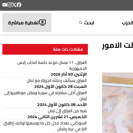
لحزب
ابحث
تغطية مباشرة
ت الامور
مقالات ذات صلة
العراق.. 11 نيسان موعد جلسة انتخاب رئيس
الجمهورية
الإثنين، 30 آذار 2026
العراق يستأنف رحلاتَه الجويّة مع لبنان
السبت، 28 كانون الأول 2024
العراق أخلى سفارته في سوريا وينقل موظفيها إلى
لبنان
الأحد، 08 كانون الأول 2024
هبة من العراق إلى لبنان
الخميس، 21 تشرين الثاني 2024
السوداني: بغداد تبذل كل ما بوسعها لوقف إطلاق
النار في غزة ولبنان