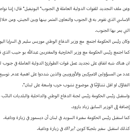
وعن ملف التجديد للقوات الدولية العاملة في الجنوب" اليونيفيل" قال: إننا نواص
الاساسي الذي تقوم به في الجنوب والتعاون المثمر بينها وبين الجيش. ومن خلال
التي يمر بها الجنوب.
وكان رئيس الحكومة اجتمع مع وزير الدفاع الوطني موريس سليم في السرايا اليو
كما اجتمع رئيس الحكومة مع وزير الخارجية والمغتربين عبدالله بو حبيب الذي قال 
ان هناك شبه اتفاق على تجديد عمل قوات الطوارئ الدولية العاملة في جنوب لب
عدد من المسؤولين الاميركيين والأوروبيين والذين شددوا على اهمية عدم توس
التفاؤل او اقل تشاؤمًا في موضوع نشوب حرب واسعة على لبنان".
واستقبل رئيس الحكومة رئيس لجنة الدفاع الوطني والداخلية والبلديات النائب
إضافة إلى الوزير السابق زياد بارود.
كما استقبل رئيس الحكومة سفيرة السويد في لبنان آن ديسمور في زيارة وداعية.
كذلك استقبل سفير بلجيكا كوين ?ير?اك في زيارة وداعية.