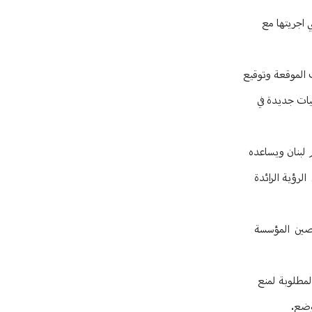
ي اجريتها مع
ت الموقعة وتوقيع
يات جديدة في
م لبنان ويساعده
لرؤية الرائدة
تحصين المؤسسة
المطلوبة لمنع
لوضع.