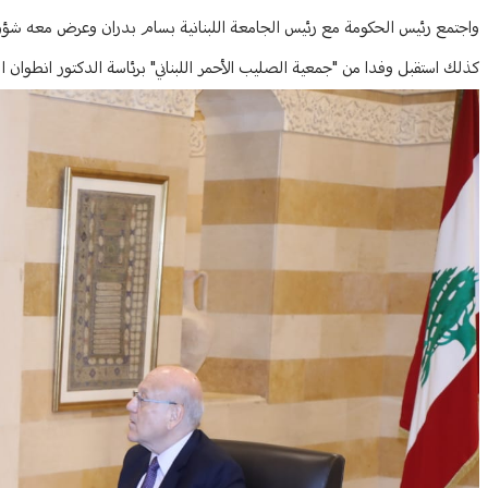
واجتمع رئيس الحكومة مع رئيس الجامعة اللبنانية بسام بدران وعرض معه شؤو
كذلك استقبل وفدا من "جمعية الصليب الأحمر اللبناني" برئاسة الدكتور انطوان