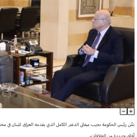
"نثمن دعم العراق".. ميقاتي: نواصل الاتصالات الديبلوماسية المطلوبة 
Article Content
ثمّن رئيس الحكومة نجيب ميقاتي الدعم الكامل الذي يقدمه العراق للبنان في مختل
آفاق جديدة من العلاقات.