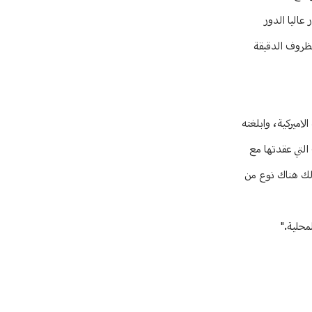
عاليا الدور
لظروف الدقيقة
لاميركية، وابلغته
التي عقدتها مع
ذلك هناك نوع من
محلية."