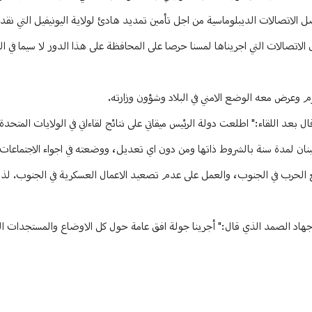
ل الاتصالات الديبلوماسية من اجل تأمين تمديد هادئ لولاية اليونيفيل التي نقدر 
 الاتصالات التي اجريناها لمسنا حرصا على المحافظة على هذا الدور لا سيما في ا
م وعرض معه الوضع الامني في البلاد وشؤون وزارته.
بعد اللقاء:" اطلعت دولة الرئيس ميقاتي على نتائج لقاءاتي في الولايات المتحدة ا
نان لمدة سنة بالشروط ذاتها ومن دون اي تعديل، ووضعته في اجواء الاجتماعات 
يع الحرب في الجنوب، والعمل على عدم تصعيد الاعمال العسكرية في الجنوب. ل
 جهاد الصمد الذي قال:" أجرينا جولة افق عامة حول كل الاوضاع والمستجدات ال