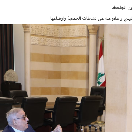
ن الجامعة.
 الزغبي واطلع منه على نشاطات الجمعية واوضاعها