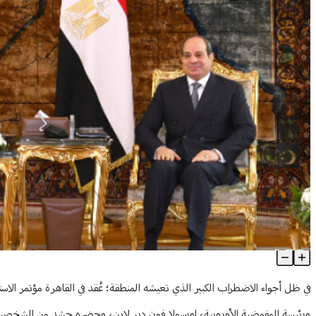
مصر والاتحاد الأوروبي.. اقتصاد وسياسة
Article Content
ورئيسة المفوضية الأوروبية، اورسولا فون دير لاين، وحضره حشد من الشخصي