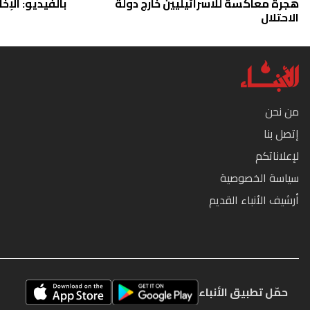
هجرة معاكسة للاسرائيليين خارج دولة
بالفيديو: الإخا
الاحتلال
من نحن
إتصل بنا
لإعلاناتكم
سياسة الخصوصية
أرشيف الأنباء القديم
حمّل تطبيق الأنباء