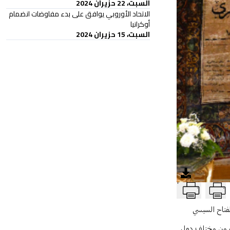
السبت، 22 حزيران 2024
الاتحاد الأوروبي يوافق على بدء مفاوضات انضمام
أوكرانيا
السبت، 15 حزيران 2024
T
اضي، افتتحه الرئيس عبد الفتاح السيسي
ة من مختلف دول