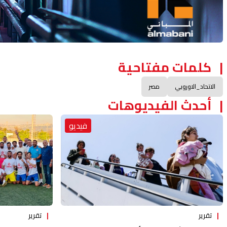
كلمات مفتاحية
الاتحاد_الاوروبي
مصر
أحدث الفيديوهات
فيديو
تقرير
تقرير