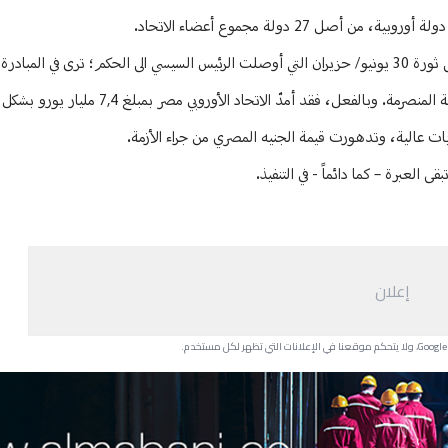
الحكومة المصرية التي احتفلت إبان انعقاد المؤتمر الاستثماري بمرور 11 عاماً على ثورة 30 يونيو/ حزيران التي أوصلت الرئيس السيسي الى الحكم؛ 
 عالية، وتدهورت قيمة الجنيه المصري من جراء الأزمة.
 العبرة – كما دائماً - في التنفيذ.
إعلان