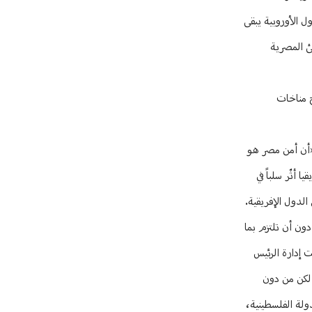
ل الأوروبية يبقى
ئ المصرية
ج مناخات
 «أن أمن مصر هو
أثّر سلباً في
الدول الإفريقية.
دون أن تلتزم بما
ت إدارة الرئيس
 لكن من دون
ولة الفلسطينية،