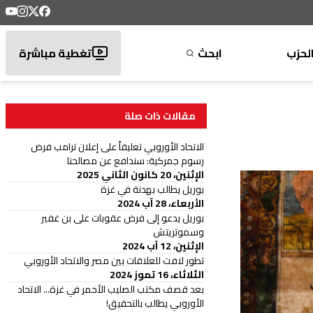
لحزب
ابحث
تغطية مباشرة
مقالات ذات صلة
الاتحاد الأوروبي تعليقاً على إعلان ترامب فرض
رسوم جمركية: سندافع عن مصالحنا
الإثنين، 20 كانون الثاني 2025
بوريل يطالب بهدنة في غزة
الأربعاء، 28 آب 2024
بوريل يدعو إلى فرض عقوبات على بن غفير
وسموتريتش
الإثنين، 12 آب 2024
تطور لافت للعلاقات بين مصر والاتحاد الأوروبي
الثلاثاء، 16 تموز 2024
بعد قصف مكتب الصليب الأحمر في غزة... الاتحاد
الأوروبي يطالب بالتحقيق!