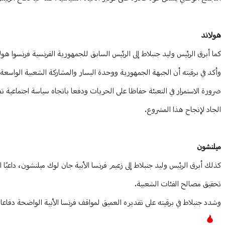
هولاند
كما أبرق الرئيس وليد جنبلاط إلى الرئيس السابق للجمهورية الفرنسية فرنسوا ه
وأكد في برقيته أن الجبهة الجمهورية ووحدة اليسار والمشاركة الشعبية الواسعة ك
ضرورة الاستمرار في التعبئة حفاظا على الحريات ودفعا باتجاه سياسة اجتماعية تض
الجاد لإنجاح هذا المشروع.
ميلنشون
كذلك أبرق الرئيس وليد جنبلاط إلى زعيم فرنسا الأبية جان لوك ميلنشون، داعيًا
تحقيق مصالح الفئات الشعبية.
وشدد جنبلاط في برقيته على تقديره العميق لمواقف فرنسا الأبية الواضحة دفاعا