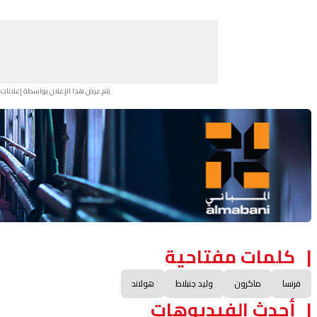
يتم عرض هذا الإعلان بواسطة إعلانات Google، ولا يتحكم موقعنا في الإعلانات التي تظهر لكل مستخدم.
Advertisement Section
كلمات مفتاحية
فرنسا
ماكرون
وليد جنبلاط
هولاند
أحدث الفيديوهات