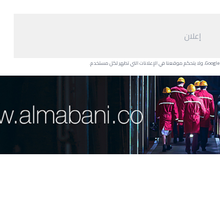
إعلان