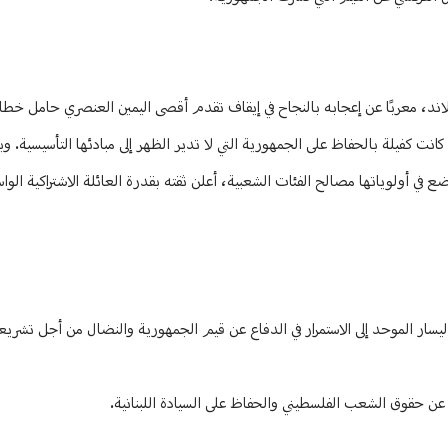
ولاند، معربًا عن إعجابه بالنجاح في إيقاف تقدم أقصى اليمين العنصري حامل خطا
انت كفيلة بالحفاظ على الجمهورية التي لا تدير الظهر إلى مبادئها التأسيسية. و
ع في أولوياتها مصالح الفئات الشعبية، أعلن ثقته بقدرة العائلة الاشتراكية الو
 اليسار الموحد إلى الاستمرار في الدفاع عن قيم الجمهورية والنضال من أجل تشري
 عن حقوق الشعب الفلسطيني والحفاظ على السيادة اللبنانية.