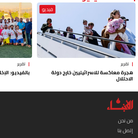
فيديو
تقرير
تقرير
هجرة معاكسة للاسرائيليين خارج دولة
بالفيديو: الإخا
الاحتلال
من نحن
إتصل بنا