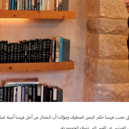
 على الجمهورية
ه إلى تجنب فرنسا حكم اليمين المتطرف ومؤكدا أن النضال من أجل فرنسا أمينة لمباد
يس الفرنسي عن القيم التي تشرف الجمهورية.