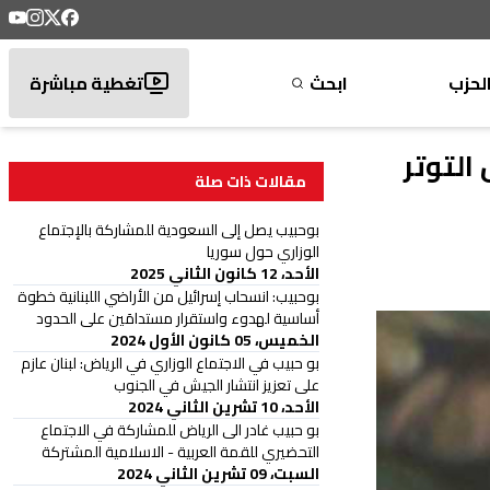
لحزب
ابحث
تغطية مباشرة
التوتر
مقالات ذات صلة
بوحبيب يصل إلى السعودية للمشاركة بالإجتماع
الوزاري حول سوريا
الأحد، 12 كانون الثاني 2025
بوحبيب: انسحاب إسرائيل من الأراضي اللبنانية خطوة
أساسية لهدوء واستقرار مستدامَين على الحدود
الخميس، 05 كانون الأول 2024
بو حبيب في الاجتماع الوزاري في الرياض: لبنان عازم
على تعزيز انتشار الجيش في الجنوب
الأحد، 10 تشرين الثاني 2024
بو حبيب غادر الى الرياض للمشاركة في الاجتماع
التحضيري للقمة العربية - الاسلامية المشتركة
السبت، 09 تشرين الثاني 2024