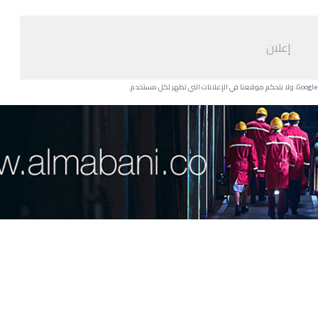
إعلان