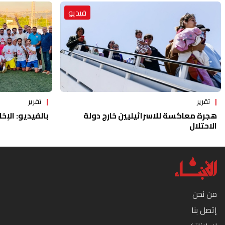
فيديو
تقرير
تقرير
هجرة معاكسة للاسرائيليين خارج دولة
بالفيديو: الإخا
الاحتلال
من نحن
إتصل بنا