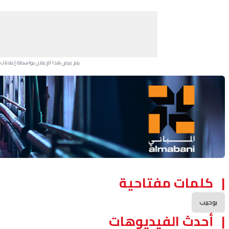
يتم عرض هذا الإعلان بواسطة إعلانات Google، ولا يتحكم موقعنا في الإعلانات التي تظهر لكل مستخدم.
Advertisement Section
كلمات مفتاحية
بوحبيب
أحدث الفيديوهات