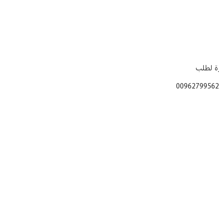
ارة لطلب
00962799562