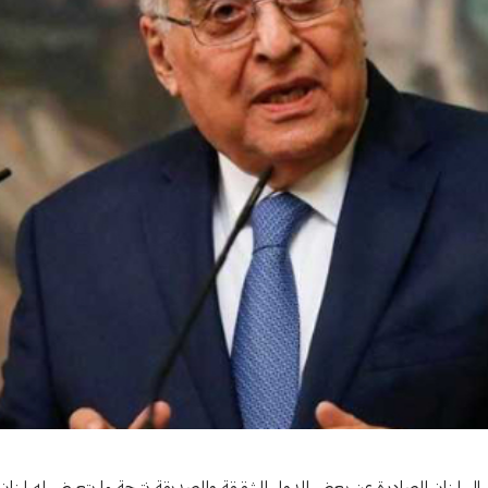
ود خفض التوتر جنوبا