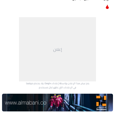
إعلان
يتم عرض هذا الإعلان بواسطة إعلانات Google، ولا يتحكم موقعنا
في الإعلانات التي تظهر لكل مستخدم.
Advertisement Section