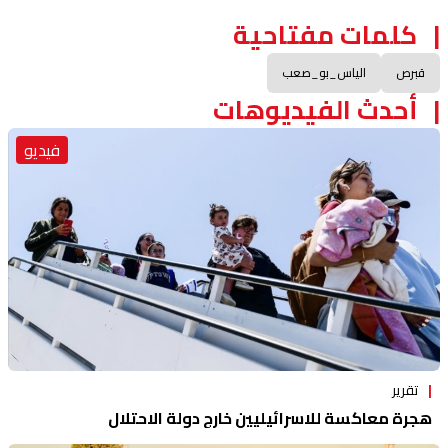
كلمات مفتاحية
قبرص
الياس_بو_صعب
أحدث الفيديوهات
فيديو
تقرير
هجرة معاكسة للاسرائيليين خارج دولة الاحتلال