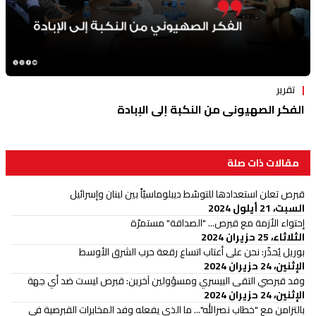
تقرير
الفكر الصهيوني من النكبة إلى الإبادة
مقالات ذات صلة
قبرص تعلن استعدادها للتوسّط ديبلوماسيّاً بين لبنان وإسرائيل
السبت، 21 أيلول 2024
إحتواء الأزمة مع قبرص... "الصداقة" مستمرّة
الثلاثاء، 25 حزيران 2024
بوريل يُحذّر: نحن على أعتاب اتساع رقعة حرب الشرق الأوسط
الإثنين، 24 حزيران 2024
وفد قبرصي التقى البيسري ومسؤولين آخرين: قبرص ليست ضد أي جهة
الإثنين، 24 حزيران 2024
بالتزامن مع "خطاب نصرالله"... ما الذي يفعله وفد المخابرات القبرصية في