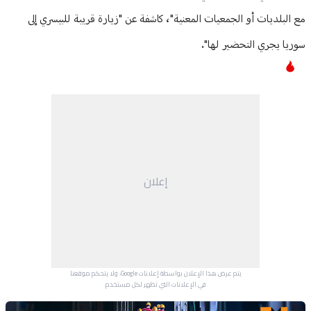
مع البلديات أو الجمعيات المعنية"، كاشفة عن "زيارة قريبة للبيسري إلى
سوريا يجري التحضير لها".
إعلان
يتم عرض هذا الإعلان بواسطة إعلانات Google، ولا يتحكم موقعنا
في الإعلانات التي تظهر لكل مستخدم.
Advertisement Section