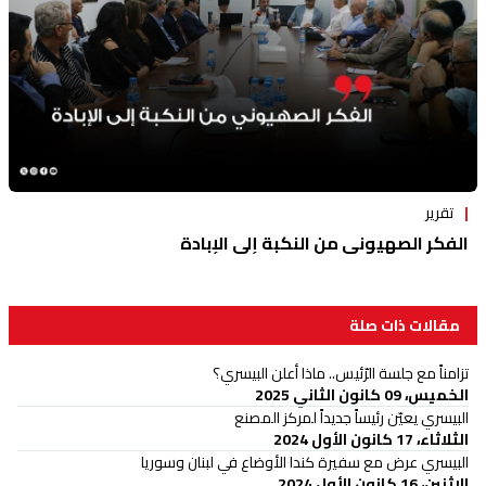
تقرير
الفكر الصهيوني من النكبة إلى الإبادة
مقالات ذات صلة
تزامناً مع جلسة الرّئيس.. ماذا أعلن البيسري؟
الخميس، 09 كانون الثاني 2025
البيسري يعيّن رئيساً جديداً لمركز المصنع
الثلاثاء، 17 كانون الأول 2024
البيسري عرض مع سفيرة كندا الأوضاع في لبنان وسوريا
الإثنين، 16 كانون الأول 2024