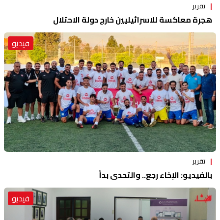
تقرير
هجرة معاكسة للاسرائيليين خارج دولة الاحتلال
فيديو
تقرير
بالفيديو: الإخاء رجع.. والتحدي بدأ
فيديو