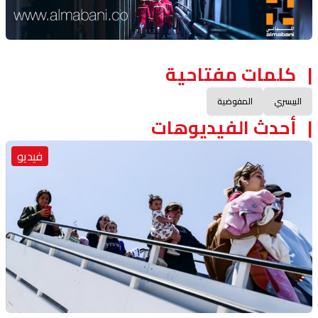
كلمات مفتاحية
البيسري
المفوضية
أحدث الفيديوهات
فيديو