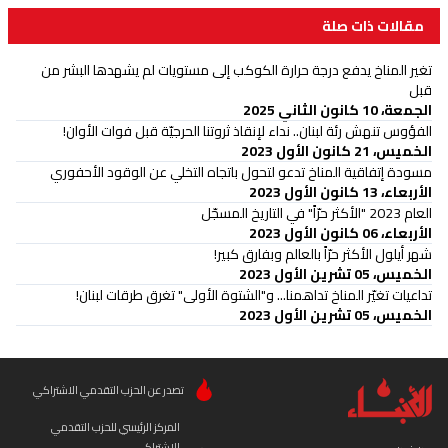
مقالات ذات صلة
تغير المناخ يدفع درجة حرارة الكوكب إلى مستويات لم يشهدها البشر من
قبل
الجمعة، 10 كانون الثاني 2025
الفؤوس تنهش رئة لبنان.. نداء لإنقاذ ثروتنا الحرجيّة قبل فوات الأوان!
الخميس، 21 كانون الأول 2023
مسودة إتفاقية المناخ تدعو لتحول باتجاه التخلي عن الوقود الأحفوري
الأربعاء، 13 كانون الأول 2023
العام 2023 "الأكثر حرّاً" في التاريخ المسجّل
الأربعاء، 06 كانون الأول 2023
شهر أيلول الأكثر حرّاً بالعالم وبفارق كبير!
الخميس، 05 تشرين الأول 2023
تداعيات تغيّر المناخ تداهمنا... و"الشتوة الأولى" تغرق طرقات لبنان!
الخميس، 05 تشرين الأول 2023
تصدر عن الحزب التقدمي الاشتراكي
المركز الرئيسي للحزب التقدمي
الاشتراكي