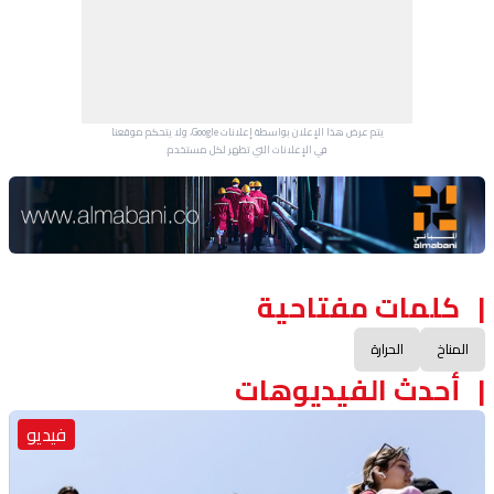
يتم عرض هذا الإعلان بواسطة إعلانات Google، ولا يتحكم موقعنا
في الإعلانات التي تظهر لكل مستخدم.
Advertisement Section
كلمات مفتاحية
المناخ
الحرارة
أحدث الفيديوهات
فيديو