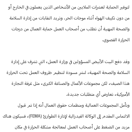
لتوفير الحماية لعشرات الملايين من الأشخاص الذين يعملون في الخارج أو
من دون تكييف الهواء أثناء موجات الحر. وتريد النقابات من إدارة السلامة
والصحة المهنية أن تطلب من أصحاب العمل حماية العمال من درجات
الحرارة القصوى.
وقد دفع البيت الأبيض المسؤولين في وزارة العمل، التي تشرف على إدارة
السلامة والصحة المهنية، لنشر مسودة لتنظيم ظروف العمل تحت الحرارة
هذا الصيف، لكن مجموعات الأعمال والصناعة الكبرى، مثل غرفة التجارة
الأميركية، تعارض أي متطلبات جديدة.
وتأمل المجموعات العمالية ومنظمات حقوق العمال أنه إذا تم قبول
الالتماس المقدم إلى الوكالة الفيدرالية لإدارة الطوارئ (FEMA)، فسيكون هناك
مزيد من الضغط على أصحاب العمل لمعالجة مشكلة الحرارة في مكان