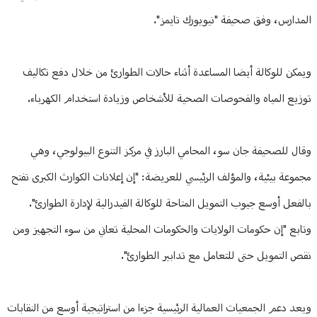
المدارس، وفق صحيفة "نيويورك تايمز".
ويمكن للوكالة أيضا المساعدة أثناء حالات الطوارئ من خلال دفع تكاليف
توزيع المياه والفحوصات الصحية للأشخاص وزيادة استخدام الكهرباء.
وقال للصحيفة جان سو، المحامي البارز في مركز التنوع البيولوجي، وهي
مجموعة بيئية، والمؤلف الرئيسي للعريضة: "إن إعلانات الكوارث الكبرى تفتح
بالفعل أوسع جيوب التمويل المتاحة للوكالة الفيدرالية لإدارة الطوارئ".
وتابع "إن حكومات الولايات والحكومات المحلية تعاني من سوء التجهيز ومن
نقص التمويل حتى للتعامل مع تدابير الطوارئ".
ويعد دعم الجمعيات العمالية الرئيسية جزءا من استراتيجية أوسع من النقابات