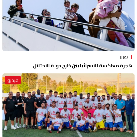
تقرير
هجرة معاكسة للاسرائيليين خارج دولة الاحتلال
فيديو