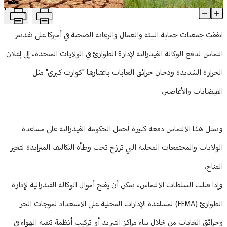
T
الحرارة الشديدة "كارثة كبرى"
منوعات
Article Content
اتفقت جمعيات حماية البيئة والعمال والرعاية الصحية في أميركا على تقديم
التماس لدفع الوكالة الفيدرالية لإدارة الطوارئ في الولايات المتحدة، إلى إعلان
الحرارة الشديدة ودخان حرائق الغابات باعتبارها "كوارث كبرى" مثل
الفيضانات والأعاصير.
ويمثل هذا الالتماس دفعة كبيرة لحمل الحكومة الفيدرالية على مساعدة
الولايات والمجتمعات المحلية التي ترزح تحت وطأة التكاليف المتزايدة لتغير
المناخ.
وإذا قبلت السلطات الالتماس، يمكن أن يفتح أموال الوكالة الفيدرالية لإدارة
الطوارئ (FEMA) لمساعدة الإدارات المحلية على الاستعداد لموجات الحر
وحرائق الغابات من خلال بناء مراكز التبريد أو تركيب أنظمة تنقية الهواء في