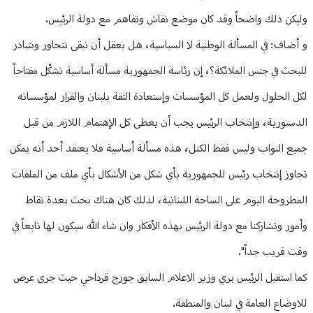
وليكن ذلك واضحاً وقد كان موضع نقاش وتفاهم مع دولة الرئيس.
و أضاف: في المسألة الوطنية لا السياسية، هل يعقل أن نبقى نتحاور ونتبادر
للبحث في جنس الملائكة؟، إن رئاسة الجمهورية مسألة أساسية تشكّل مفتاحاً
لكل الحلول ولعمل كل المؤسسات وإستعادة الثقة بلبنان والقرار لمؤسساته
الدستورية، وإنتخاب الرئيس يجب أن يعطى كل الإهتمام اللازم من قبل
جميع النواب وليس فقط الكتل، هذه مسألة أساسية فلا يعتقد أحد أنه يمكن
تجاوز إنتخاب رئيس للجمهورية بأي شكل من الأشكال بأي ملف من الملفات
المطروحة اليوم على الساحة اللبنانية، لذلك كان هناك بحث بعدة نقاط
وأمور وتشاركنا مع دولة الرئيس بهذه الأفكار وان شاء الله سيكون لها تابعاً في
وقت قريب جداً".
كما استقبل الرئيس بري وزير الاعلام السابق جورج قرداحي حيث جرى عرض
للاوضاع العامة في لبنان والمنطقة.