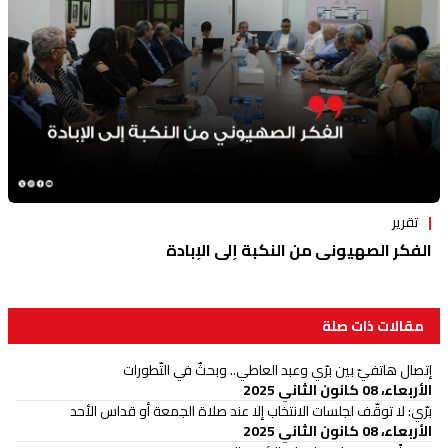
تقرير
الفكر الصهيوني من النكبة إلى الإبادة
مقالات ذات صلة
إتصال هاتفيّ بين برّي وعبد العاطي.. وبحثٌ في التّطورات
الأربعاء، 08 كانون الثاني 2025
برّي: لا توقّف لجلسات الانتخاب إلا عند صلاة الجمعة أو قداس الأحد
الأربعاء، 08 كانون الثاني 2025