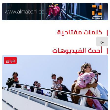
Advertisement Section
كلمات مفتاحية
بري
أحدث الفيديوهات
فيديو