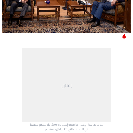
إعلان
يتم عرض هذا الإعلان بواسطة إعلانات Google، ولا يتحكم موقعنا
في الإعلانات التي تظهر لكل مستخدم.