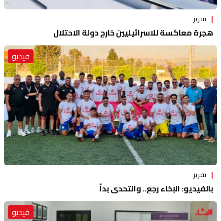
تقرير
هجرة معاكسة للاسرائيليين خارج دولة الاحتلال
فيديو
تقرير
بالفيديو: الإخاء رجع.. والتحدي بدأ
فيديو