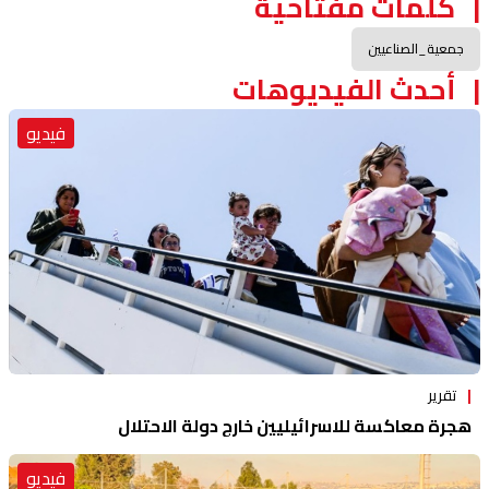
كلمات مفتاحية
جمعية_الصناعيين
أحدث الفيديوهات
فيديو
تقرير
هجرة معاكسة للاسرائيليين خارج دولة الاحتلال
فيديو