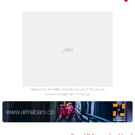
إعلان
يتم عرض هذا الإعلان بواسطة إعلانات Google، ولا يتحكم موقعنا
في الإعلانات التي تظهر لكل مستخدم.
Advertisement Section