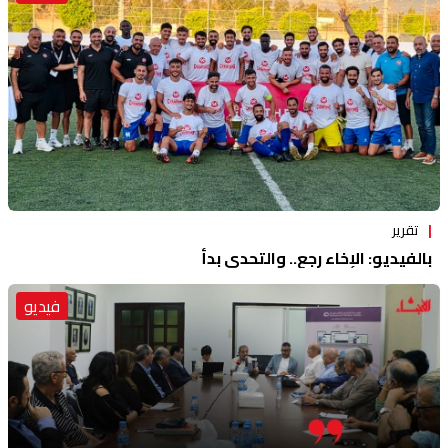
تقرير
بالفيديو: الإخاء رجع.. والتحدي بدأ
فيديو