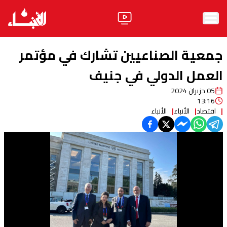
الرئيسية
جمعية الصناعيين تشارك في مؤتمر
الأخبار
العمل الدولي في جنيف
05 حزيران 2024
آراء
13:16
اقتصاد
الأنباء
الأنباء
فيديو
مواقف
وليد جنبلاط
الحزب
ابحث
ثقافة ومجتمع