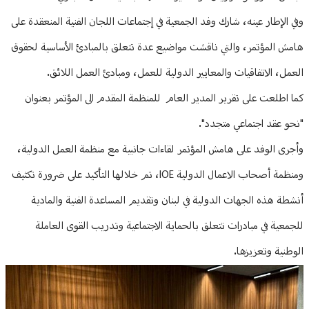
وفي الإطار عينه، شارك وفد الجمعية في إجتماعات اللجان الفنية المنعقدة على
هامش المؤتمر، والتي ناقشت مواضيع عدة تتعلق بالمبادئ الأساسية لحقوق
العمل، الاتفاقيات والمعايير الدولية للعمل، ومبادئ العمل اللائق.
كما اطلعت على تقرير المدير العام للمنظمة المقدم الى المؤتمر بعنوان
"نحو عقد اجتماعي متجدد".
وأجرى الوفد على هامش المؤتمر لقاءات جانبية مع منظمة العمل الدولية،
ومنظمة أصحاب الاعمال الدولية IOE، تم خلالها التأكيد على ضرورة تكثيف
أنشطة هذه الجهات الدولية في لبنان وتقديم المساعدة الفنية والمادية
للجمعية في مبادرات تتعلق بالحماية الاجتماعية وتدريب القوى العاملة
الوطنية وتعزيزها.