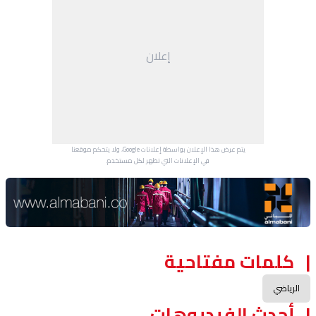
إعلان
يتم عرض هذا الإعلان بواسطة إعلانات Google، ولا يتحكم موقعنا
في الإعلانات التي تظهر لكل مستخدم.
Advertisement Section
كلمات مفتاحية
الرياضي
أحدث الفيديوهات