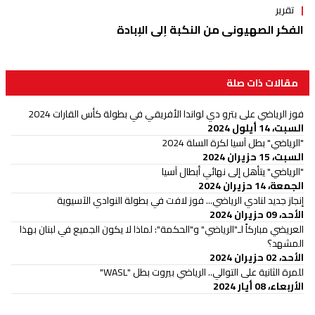
تقرير
الفكر الصهيوني من النكبة إلى الإبادة
مقالات ذات صلة
فوز الرياضي على بترو دي لواندا الأفريقي في بطولة كأس القارات 2024
السبت، 14 أيلول 2024
"الرياضي" بطل آسيا لكرة السلة 2024
السبت، 15 حزيران 2024
"الرياضي" يتأهل إلى نهائي أبطال آسيا
الجمعة، 14 حزيران 2024
إنجاز جديد لنادي الرياضي... فوز لافت في بطولة النوادي الآسيوية
الأحد، 09 حزيران 2024
العريضي مباركاً لـ"الرياضي" و"الحكمة": لماذا لا يكون الجميع في لبنان بهذا
المشهد؟
الأحد، 02 حزيران 2024
للمرة الثانية على التوالي.. الرياضي بيروت بطل "WASL"
الأربعاء، 08 أيار 2024