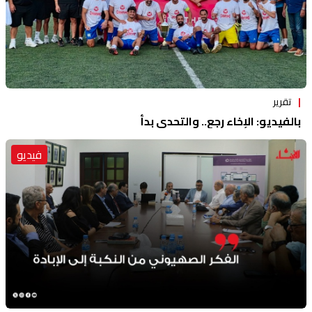
تقرير
بالفيديو: الإخاء رجع.. والتحدي بدأ
فيديو