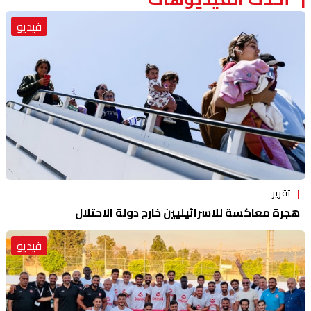
فيديو
تقرير
هجرة معاكسة للاسرائيليين خارج دولة الاحتلال
فيديو