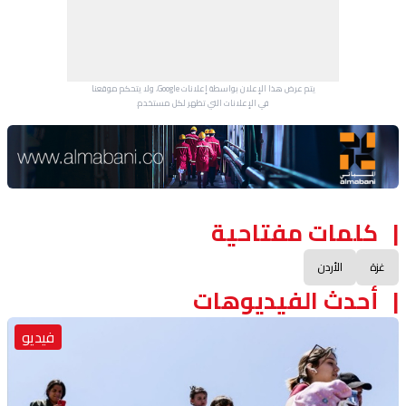
يتم عرض هذا الإعلان بواسطة إعلانات Google، ولا يتحكم موقعنا
في الإعلانات التي تظهر لكل مستخدم.
Advertisement Section
كلمات مفتاحية
غزة
الأردن
أحدث الفيديوهات
فيديو