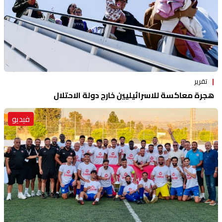
تقرير
هجرة معاكسة للاسرائيليين خارج دولة الاحتلال
فيديو