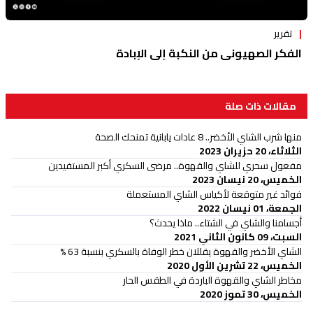
تقرير
الفكر الصهيوني من النكبة إلى الإبادة
مقالات ذات صلة
منها شرب الشاي الأخضر.. 8 عادات يابانية تمنحك الصحة
الثلاثاء، 20 حزيران 2023
مفعول سحري للشاي والقهوة.. مرضى السكري أكبر المستفيدين
الخميس، 20 نيسان 2023
فوائد غير متوقعة لأكياس الشاي المستعملة
الجمعة، 01 نيسان 2022
أجسامنا والشاي في الشتاء.. ماذا يحدث؟
السبت، 09 كانون الثاني 2021
الشاي الأخضر والقهوة يقللان خطر الوفاة بالسكري بنسبة 63 %
الخميس، 22 تشرين الأول 2020
مخاطر الشاي والقهوة الباردة في الطقس الحار
الخميس، 30 تموز 2020