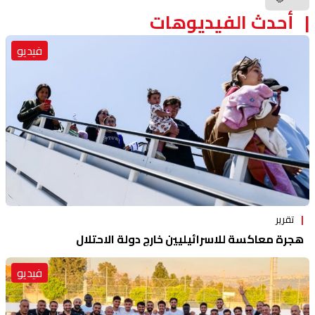
أحدث الفيديوهات
فيديو
تقرير
هجرة معاكسة للاسرائيليين خارج دولة الاحتلال
فيديو