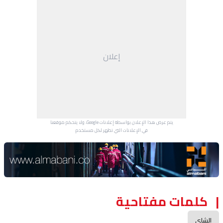
إعلان
يتم عرض هذا الإعلان بواسطة إعلانات Google، ولا يتحكم موقعنا
في الإعلانات التي تظهر لكل مستخدم.
Advertisement Section
كلمات مفتاحية
الشاي