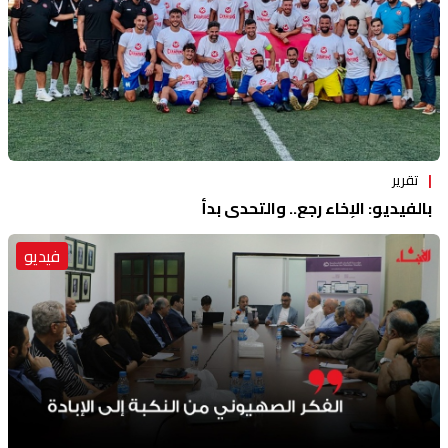
تقرير
بالفيديو: الإخاء رجع.. والتحدي بدأ
فيديو