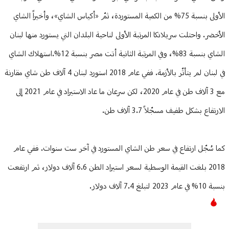
الأولى بنسبة 75% من الكمية المستوردة، ثمّ «أكياس الشاي»، وأخيراً الشاي
الأخضر. واحتلت سريلانكا المرتبة الأولى لناحية البلدان التي يستورد منها لبنان
الشاي بنسبة 83%، وفي المرتبة الثانية أتت مصر بنسبة 12%.استهلاك الشاي
في لبنان لم يتأثّر بالأزمة. ففي عام 2018 استورد لبنان 4 آلاف طن شاي مقارنة
مع 3 آلاف طن في عام 2020، لكن سرعان ما عاد الاستيراد في عام 2021 إلى
الارتفاع بشكل طفيف مسجّلاً 3.7 آلاف طن.
كما سُجّل ارتفاع في سعر طن الشاي المستورد في آخر ست سنوات. ففي عام
2018 بلغت القيمة الوسطية لسعر استيراد الطن 6.6 آلاف دولار، ثم ارتفعت
بنسبة 10% في عام 2023 لتبلغ 7.4 آلاف دولار.