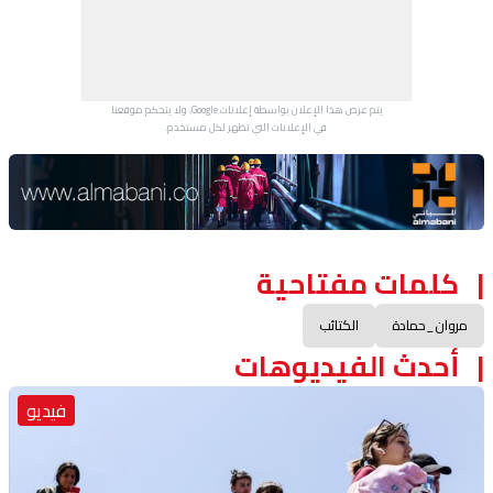
يتم عرض هذا الإعلان بواسطة إعلانات Google، ولا يتحكم موقعنا
في الإعلانات التي تظهر لكل مستخدم.
Advertisement Section
كلمات مفتاحية
مروان_حمادة
الكتائب
أحدث الفيديوهات
فيديو