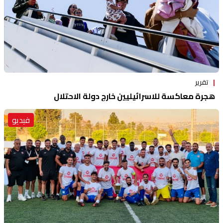
تقرير
هجرة معاكسة للاسرائيليين خارج دولة الاحتلال
فيديو