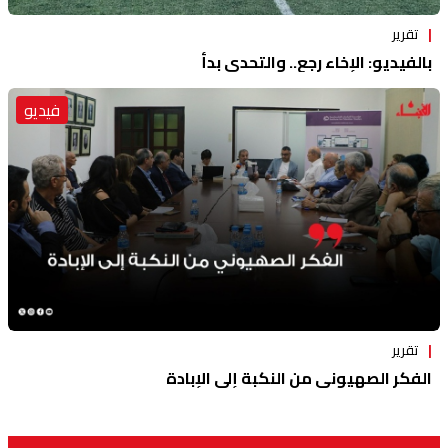
تقرير
بالفيديو: الإخاء رجع.. والتحدي بدأ
فيديو
تقرير
الفكر الصهيوني من النكبة إلى الإبادة