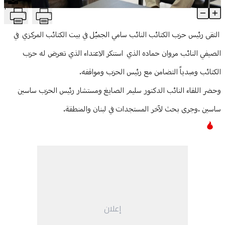
T
حمادة زار رئيس "الكتائب"
منوعات
Article Content
التقى رئيس حزب الكتائب النائب سامي الجميّل في بيت الكتائب المركزي في
الصيفي النائب مروان حماده الذي استنكر الاعتداء الذي تعرض له حزب
الكتائب ومبدياً التضامن مع رئيس الحزب ومواقفه.
وحضر اللقاء النائب الدكتور سليم الصايغ ومستشار رئيس الحزب ساسين
ساسين .وجرى بحث لآخر المستجدات في لبنان والمنطقة.
إعلان