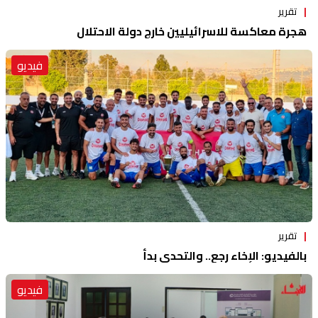
تقرير
هجرة معاكسة للاسرائيليين خارج دولة الاحتلال
فيديو
تقرير
بالفيديو: الإخاء رجع.. والتحدي بدأ
فيديو