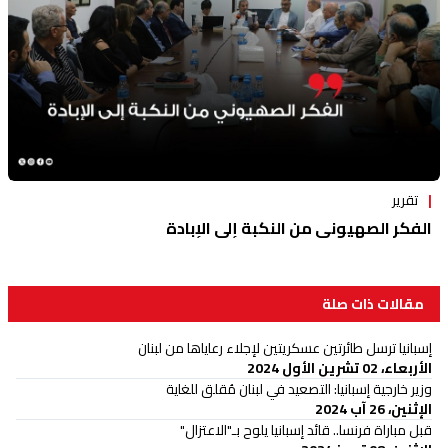
تقرير
الفكر الصهيوني من النكبة إلى الإبادة
مقالات ذات صلة
إسبانيا ترسل طائرتين عسكريتين لإجلاء رعاياها من لبنان
الأربعاء، 02 تشرين الأول 2024
وزير خارجية إسبانيا: التصعيد في لبنان مُقلق للغاية
الإثنين، 26 آب 2024
قبل مباراة فرنسا.. قائد إسبانيا يلوح بـ"الاعتزال"