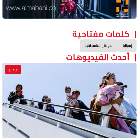
كلمات مفتاحية
إسبانيا
الدولة_الفلسطينية
أحدث الفيديوهات
فيديو