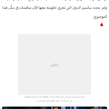
ولم يحدد سانشيز الدول التي تجري حكومته معها الآن مناقشات في شأن هذا
الموضوع.
إعلان
يتم عرض هذا الإعلان بواسطة إعلانات Google، ولا يتحكم موقعنا
في الإعلانات التي تظهر لكل مستخدم.
Advertisement Section