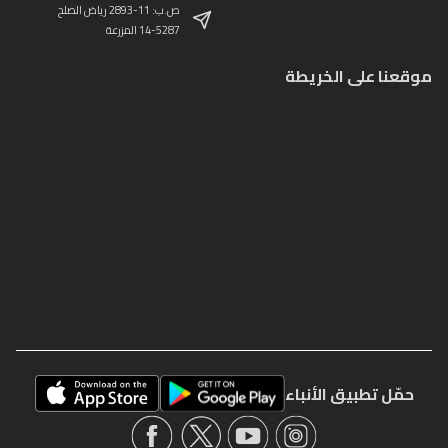
ص.ب: 11-2893 رياض الصلح
14-5287 المزرعة
موقعنا على الخريطة
حمّل تطبيق الأنباء