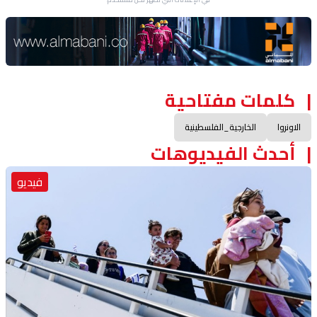
Advertisement Section
كلمات مفتاحية
الاونروا
الخارجية_الفلسطينية
أحدث الفيديوهات
فيديو