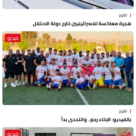
تقرير
هجرة معاكسة للاسرائيليين خارج دولة الاحتلال
فيديو
تقرير
بالفيديو: الإخاء رجع.. والتحدي بدأ
فيديو