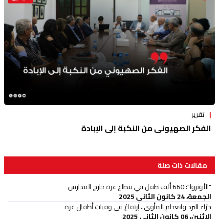
تقرير
الفكر الصهيوني من النكبة إلى الإبادة
مقالات ذات صلة
"الأونروا": 660 ألف طفل في قطاع غزة خارج المدارس
الجمعة، 24 كانون الثاني 2025
جرّاء البرد وانعدام المأوى.. إرتفاعٌ في وفياتِ أطفال غزة
الإثنين، 06 كانون الثاني 2025