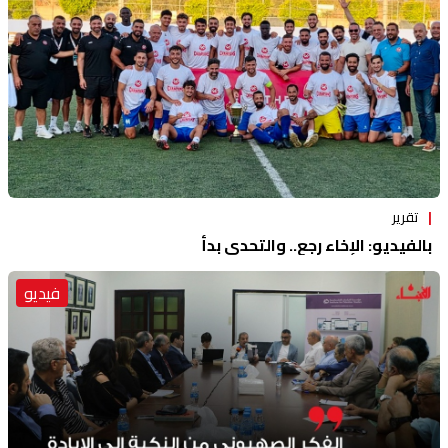
تقرير
بالفيديو: الإخاء رجع.. والتحدي بدأ
فيديو