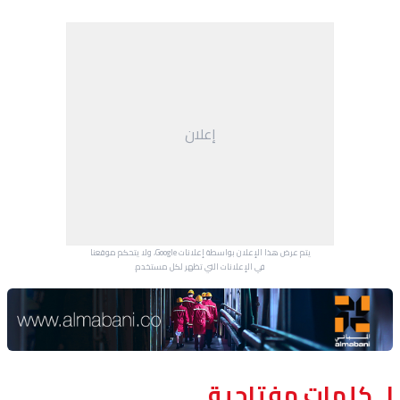
إعلان
يتم عرض هذا الإعلان بواسطة إعلانات Google، ولا يتحكم موقعنا
في الإعلانات التي تظهر لكل مستخدم.
Advertisement Section
كلمات مفتاحية