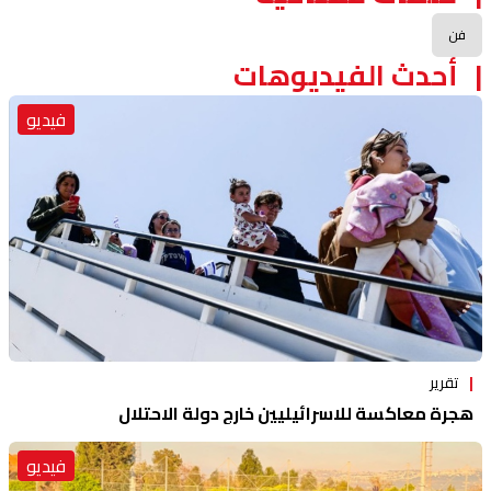
فن
أحدث الفيديوهات
فيديو
تقرير
هجرة معاكسة للاسرائيليين خارج دولة الاحتلال
فيديو