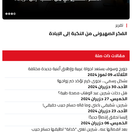
تقرير
الفكر الصهيوني من النكبة إلى الإبادة
مقالات ذات صلة
جورج وسوف يستعد لجولة عربية وإطلاق أغنية جديدة مختلفة
الثلاثاء، 09 تموز 2024
بشكل رسمي... نجوى كرم تؤكد خبر زواجها!
الأحد، 30 حزيران 2024
هل دخلت شيرين عبد الوهاب مصحة طبية؟
الخميس، 27 حزيران 2024
شيرين: شقيقي باعني وما قاله حسام حبيب حقيقي!
الأحد، 23 حزيران 2024
إليسا تحقق إنتصارًا جديدًا
الخميس، 06 حزيران 2024
بعد انفصالها عنه.. شيرين تغني "كدابة" لطليقها حسام حبيب