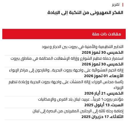
تقرير
الفكر الصهيوني من النكبة إلى الإبادة
مقالات ذات صلة
التدابير التنظيمية والأمنية في بيروت بين الحجار وعبود
الخميس، 30 تموز 2026
استمرار حملة تنظيم الشوارع وإزالة الإشغالات المخالفة في مناطق بيروت
الخميس، 30 تموز 2026
إزالة الخيم العشوائية على واجهة بيروت البحرية.. والنازحون إلى مراكز الإيواء
الأربعاء، 01 تموز 2026
رئاسة مجلس الوزراء: إزالة المنشآت على واجهة بيروت البحرية وإعادة تنظيم
الإيواء
الخميس، 21 أيار 2026
مؤتمر بيروت1 قريباً... عربيد: لبنان بلد الفرص والإمكانيات
السبت، 13 أيلول 2025
إضافة رحلة ثالثة إلى الرحلتين المقررتين من البصرة إلى لبنان
الثلاثاء، 17 حزيران 2025