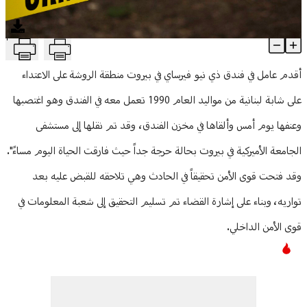
منوعات
T
اغتصاب وتعنيف… جريمة جديدة تهز بيروت
Article Content
أقدم عامل في فندق ذي نيو فيرساي في بيروت منطقة الروشة على الاعتداء
على شابة لبنانية من مواليد العام 1990 تعمل معه في الفندق وهو اغتصبها
وعنفها يوم أمس وألقاها في مخزن الفندق، وقد تم نقلها إلى مستشفى
الجامعة الأميركية في بيروت بحالة حرجة جداً حيث فارقت الحياة اليوم مساءً".
وقد فتحت قوى الأمن تحقيقاً في الحادث وهي تلاحقه للقبض عليه بعد
تواريه، وبناء على إشارة القضاء تم تسليم التحقيق إلى شعبة المعلومات في
قوى الأمن الداخلي.