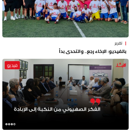
تقرير
بالفيديو: الإخاء رجع.. والتحدي بدأ
فيديو