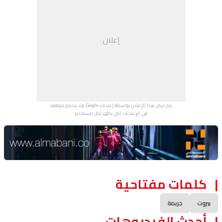
إعلان
يتم عرض هذا الإعلان بواسطة إعلانات Google، ولا يتحكم موقعنا
في الإعلانات التي تظهر لكل مستخدم.
Advertisement Section
كلمات مفتاحية
بيروت
جريمة
أحدث الفيديوهات