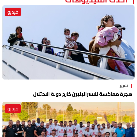
فيديو
تقرير
هجرة معاكسة للاسرائيليين خارج دولة الاحتلال
فيديو