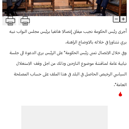
منوعات
T
اتصالٌ بين ميقاتي وبرّي: لجلسة نيابية عامة تناقش موضوع النازحين
Article Content
أجرى رئيس الحكومة نجيب ميقاتي إتصالا هاتفيا برئيس مجلس النواب نبيه
بري تشاورا في خلاله بالاوضاع الراهنة.
وفي خلال الاتصال تمنى رئيس الحكومة" على الرئيس بري الدعوة الى جلسة
نيابية عامة لمناقشة موضوع النازحين وذلك من اجل وقف الاستغلال
السياسي الرخيص الحاصل في البلد في هذا الملف على حساب المصلحة
العامة".