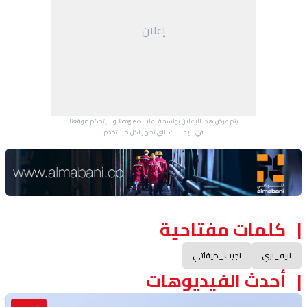
إعلان
يتم عرض هذا الإعلان بواسطة إعلانات Google، ولا يتحكم موقعنا
في الإعلانات التي تظهر لكل مستخدم.
Advertisement Section
كلمات مفتاحية
نبيه_بري
نجيب_ميقاتي
أحدث الفيديوهات