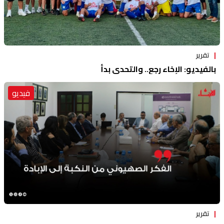
تقرير
بالفيديو: الإخاء رجع.. والتحدي بدأ
فيديو
تقرير