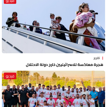
فيديو
تقرير
هجرة معاكسة للاسرائيليين خارج دولة الاحتلال
فيديو