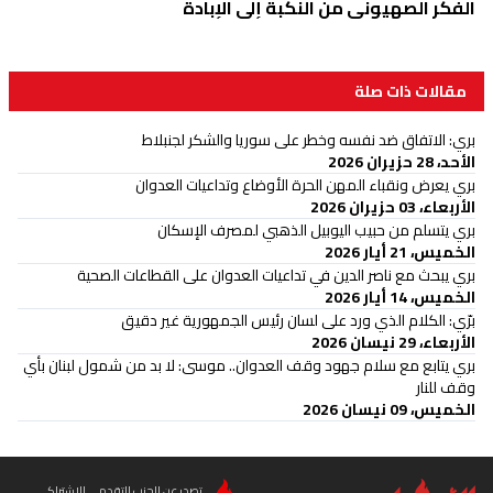
الفكر الصهيوني من النكبة إلى الإبادة
مقالات ذات صلة
بري: الاتفاق ضد نفسه وخطر على سوريا والشكر لجنبلاط
الأحد، 28 حزيران 2026
بري يعرض ونقباء المهن الحرة الأوضاع وتداعيات العدوان
الأربعاء، 03 حزيران 2026
بري يتسلم من حبيب اليوبيل الذهبي لمصرف الإسكان
الخميس، 21 أيار 2026
بري يبحث مع ناصر الدين في تداعيات العدوان على القطاعات الصحية
الخميس، 14 أيار 2026
برّي: الكلام الذي ورد على لسان رئيس الجمهورية غير دقيق
الأربعاء، 29 نيسان 2026
بري يتابع مع سلام جهود وقف العدوان.. موسى: لا بد من شمول لبنان بأي
وقف للنار
الخميس، 09 نيسان 2026
تصدر عن الحزب التقدمي الاشتراكي