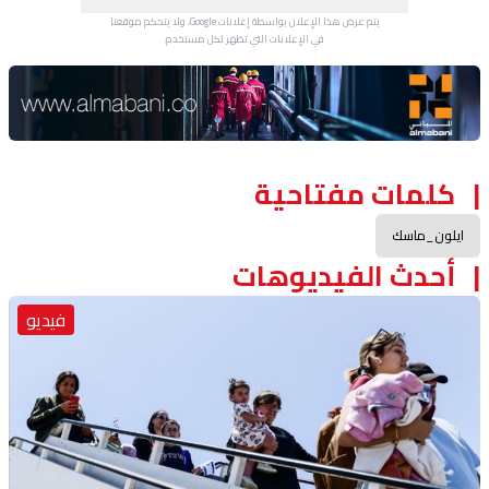
يتم عرض هذا الإعلان بواسطة إعلانات Google، ولا يتحكم موقعنا
في الإعلانات التي تظهر لكل مستخدم.
Advertisement Section
كلمات مفتاحية
ايلون_ماسك
أحدث الفيديوهات
فيديو