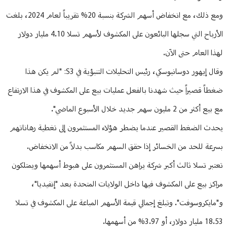
ومع ذلك، مع انخفاض أسهم الشركة بنسبة 20% تقريباً لعام 2024، بلغت
الأرباح التي سجلها البائعون على المكشوف لأسهم تسلا 4.10 مليار دولار
لهذا العام حتى الآن.
وقال إيهور دوسانيوسكي، رئيس التحليلات التنبؤية في S3: "لم يكن هذا
ضغطاً قصيراً حيث شهدنا بالفعل عمليات بيع على المكشوف في هذا الارتفاع
مع بيع أكثر من 2 مليون سهم جديد خلال الأسبوع الماضي".
يحدث الضغط القصير عندما يضطر هؤلاء المستثمرون إلى تغطية رهاناتهم
بسرعة للحد من الخسائر إذا حقق السهم مكاسب بدلاً من الانخفاض.
تعتبر تسلا ثالث أكبر شركة يراهن المستثمرون على هبوط أسهمها ويمتلكون
مراكز بيع على المكشوف فيها داخل الولايات المتحدة بعد "إنفيديا"،
و"مايكروسوفت". وتبلغ إجمالي قيمة الأسهم المباعة على المكشوف في تسلا
18.53 مليار دولار، أو 3.97% من أسهمها.