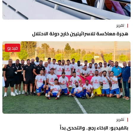
تقرير
هجرة معاكسة للاسرائيليين خارج دولة الاحتلال
فيديو
تقرير
بالفيديو: الإخاء رجع.. والتحدي بدأ