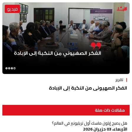
فيديو
تقرير
الفكر الصهيوني من النكبة إلى الإبادة
مقالات ذات صلة
هل يصبح إيلون ماسك أول تريليونير في العالم؟
الأربعاء، 03 حزيران 2026