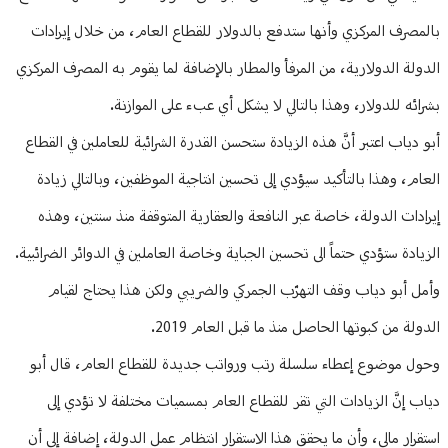
بالمصرف المركزي وأنها ستدفع بالدولار للقطاع العام، من خلال إيرادات
الدولة الدولارية، من المرفأ والمطار بالإضافة لما يقوم به المصرف المركزي
بشرائه للدولار، وهذا بالتالي لا يشكل أي عبء على الموازنة.
أبو دياب اعتبر أنَّ هذه الزيادة ستحسن القدرة الشرائية للعاملين في القطاع
العام، وهذا بالتأكيد سيؤدي إلى تحسين انتاجية الموظفين، وبالتالي زيادة
إيرادات الدولة، خاصة عبر النافعة والعقارية المتوقفة منذ سنتين، وهذه
الزيادة ستؤدي حتماً الى تحسين الجباية وخاصة العاملين في الدوائر الضرائبية.
وأمل أبو دياب وقف التهرّب الجمركي والضريبي ولكن هذا يحتاج لقيام
الدولة من كبوتها الحاصل منذ ما قبل العام 2019.
وحول موضوع إعطاء سلسلة رتب ورواتب جديدة للقطاع العام، قال أبو
دياب إنَّ الزيادات التي تقر للقطاع العام بمسميات مختلفة لا تؤدي إلى
استقرار مالي، وأن ما يحقق هذا الاستقرار انتظام عمل الدولة، إضافة إلى أن