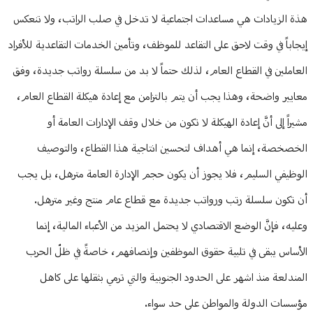
هذة الزيادات هي مساعدات اجتماعية لا تدخل في صلب الراتب، ولا تنعكس
إيجاباً في وقت لاحق على التقاعد للموظف، وتأمين الخدمات التقاعدية للأفراد
العاملين في القطاع العام، لذلك حتماً لا بد من سلسلة رواتب جديدة، وفق
معايير واضحة، وهذا يجب أن يتم بالتزامن مع إعادة هيكلة القطاع العام،
مشيراً إلى أنَّ إعادة الهيكلة لا تكون من خلال وقف الإدارات العامة أو
الخصخصة، إنما هي أهداف لتحسين انتاجية هذا القطاع، والتوصيف
الوظيفي السليم، فلا يجوز أن يكون حجم الإدارة العامة مترهل، بل يجب
أن تكون سلسلة رتب ورواتب جديدة مع قطاع عام منتج وغير مترهل.
وعليه، فإنَّ الوضع الاقتصادي لا يحتمل المزيد من الأعباء المالية، إنما
الأساس يبقى في تلبية حقوق الموظفين وإنصافهم، خاصةً في ظلّ الحرب
المندلعة منذ اشهر على الحدود الجنوبية والتي ترمي بثقلها على كاهل
مؤسسات الدولة والمواطن على حد سواء.