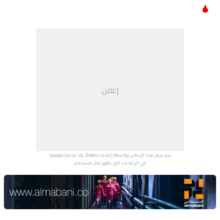
إعلان
يتم عرض هذا الإعلان بواسطة إعلانات Google، ولا يتحكم موقعنا
في الإعلانات التي تظهر لكل مستخدم.
Advertisement Section