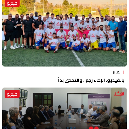
فيديو
تقرير
بالفيديو: الإخاء رجع.. والتحدي بدأ
فيديو