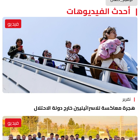
أحدث الفيديوهات
فيديو
تقرير
هجرة معاكسة للاسرائيليين خارج دولة الاحتلال
فيديو