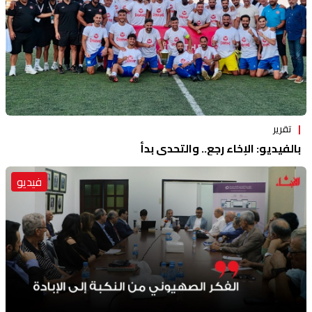
تقرير
بالفيديو: الإخاء رجع.. والتحدي بدأ
فيديو