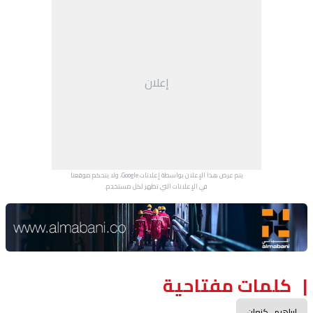
إعلان
يتم عرض هذا الإعلان بواسطة إعلانات Google، ولا يتحكم موقعنا
في الإعلانات التي تظهر لكل مستخدم.
Advertisement Section
كلمات مفتاحية
ابراهيم_كنعان