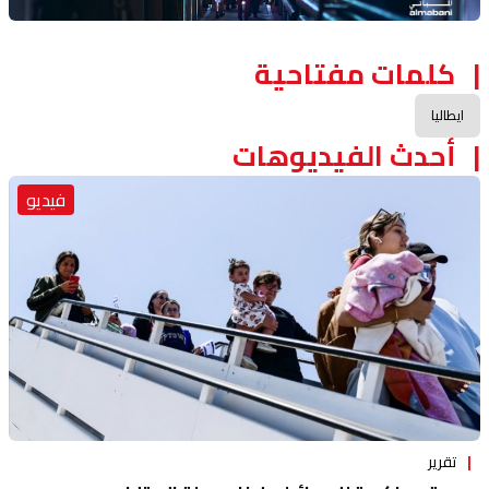
كلمات مفتاحية
ايطاليا
أحدث الفيديوهات
فيديو
تقرير