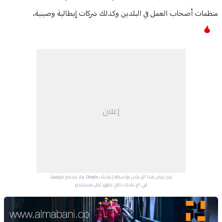
منظمات أصحاب العمل في البلدين وكذلك شركات إيطالية وصينية.
إعلان
يتم عرض هذا الإعلان بواسطة إعلانات Google، ولا يتحكم موقعنا
في الإعلانات التي تظهر لكل مستخدم.
Advertisement Section