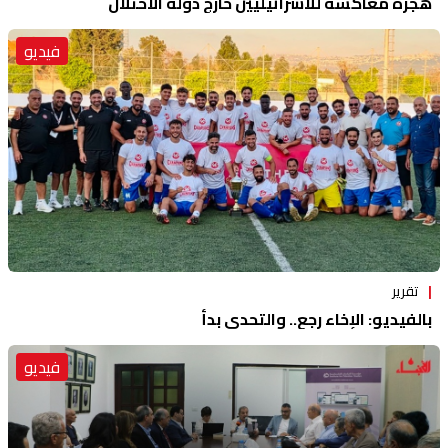
هجرة معاكسة للاسرائيليين خارج دولة الاحتلال
فيديو
تقرير
بالفيديو: الإخاء رجع.. والتحدي بدأ
فيديو