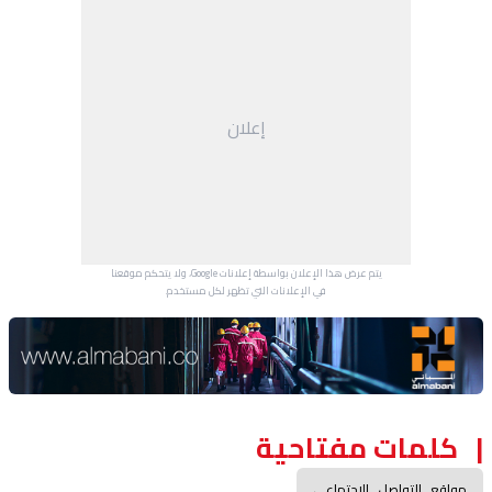
إعلان
يتم عرض هذا الإعلان بواسطة إعلانات Google، ولا يتحكم موقعنا
في الإعلانات التي تظهر لكل مستخدم.
Advertisement Section
كلمات مفتاحية
مواقع_التواصل_الاجتماعي