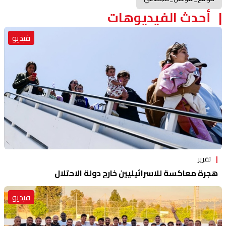
أحدث الفيديوهات
فيديو
تقرير
هجرة معاكسة للاسرائيليين خارج دولة الاحتلال
فيديو