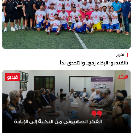
تقرير
بالفيديو: الإخاء رجع.. والتحدي بدأ
فيديو