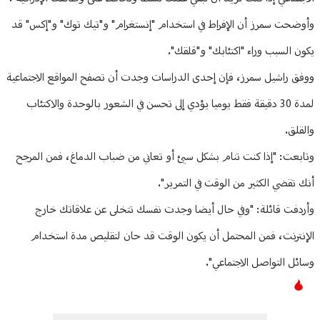
وأوضحت سمرز أن الإفراط في استخدام "إنستغرام" و"تيك توك" و"إكس" قد
يكون السبب وراء "اكتئابك" و"قلقك".
ووفق راشيل سمرز، فإن إحدى الدراسات وجدت أن تصفح المواقع الاجتماعية
لمدة 30 دقيقة فقط يوميا يؤدي إلى تحسن في الشعور بالوحدة والاكتئاب
والقلق.
وتابعت: "إذا كنت تنام بشكل سيئ أو تعاني من ضباب الدماغ، فمن المرجح
أنك تقضي الكثير من الوقت في التمرير".
وأردفت قائلة: "وفي حال أيضا وجدت نفسك تتخلى عن علاقاتك خارج
الإنترنت، فمن المحتمل أن يكون الوقت قد حان لتقليص مدة استخدام
وسائل التواصل الاجتماعي".