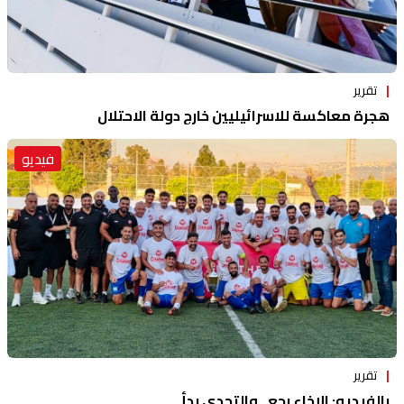
تقرير
هجرة معاكسة للاسرائيليين خارج دولة الاحتلال
فيديو
تقرير
بالفيديو: الإخاء رجع.. والتحدي بدأ