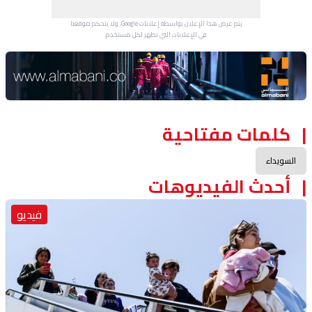
يتم عرض هذا الإعلان بواسطة إعلانات Google، ولا يتحكم موقعنا
في الإعلانات التي تظهر لكل مستخدم.
Advertisement Section
كلمات مفتاحية
السويداء
أحدث الفيديوهات
فيديو