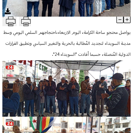
منوعات
T
بالصور: محتجو السويداء يواصلون حراكهم السلمي
Article Content
يواصل محتجو ساحة الكرامة، اليوم الاربعاء،احتجاجهم السلمي اليومي وسط
مدينة السويداء لتجديد المُطالبة بالحرية والتغيير السياسي وتطبيق القرارات
الدولية المُتصلة، حسبما أفادت "السويداء 24".