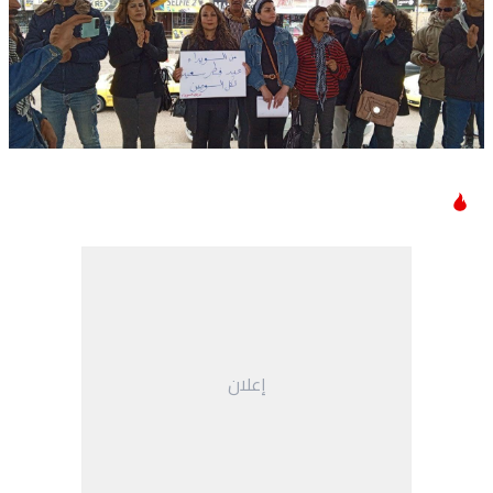
إعلان