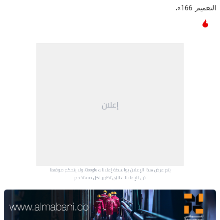
التعميم 166».
إعلان
يتم عرض هذا الإعلان بواسطة إعلانات Google، ولا يتحكم موقعنا
في الإعلانات التي تظهر لكل مستخدم.
Advertisement Section