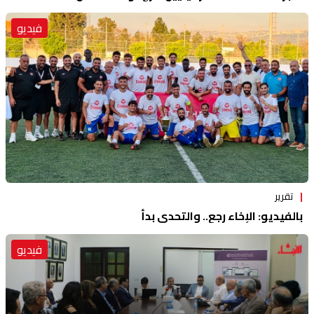
فيديو
تقرير
بالفيديو: الإخاء رجع.. والتحدي بدأ
فيديو