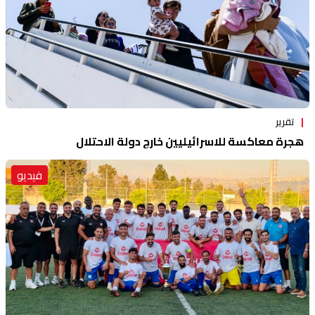
تقرير
هجرة معاكسة للاسرائيليين خارج دولة الاحتلال
فيديو