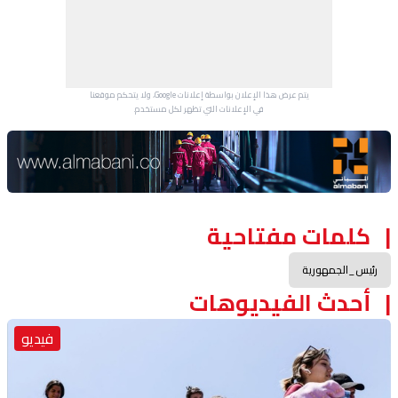
يتم عرض هذا الإعلان بواسطة إعلانات Google، ولا يتحكم موقعنا
في الإعلانات التي تظهر لكل مستخدم.
Advertisement Section
كلمات مفتاحية
رئيس_الجمهورية
أحدث الفيديوهات
فيديو