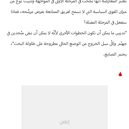
تعتبر المعارضة أنّها نجحت في المرحلة الأولى في المواجهة وتثبيت نوع من
ميزان القوى السياسية التي لا تسمح لفريق الممانعة بفرض مرشّحه، فماذا
ستفعل في المرحلة المقبلة؟
"ندرس ما يمكن أن تكون الخطوات الأخرى لأنّه لا يمكن أن نبقى متّحدين في
جهنّم وكلّ سبل الخروج من الوضع الحالي مطروحة على طاولة البحث"،
يختم الصايغ.
إعلان