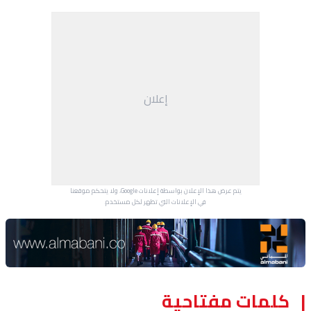
إعلان
يتم عرض هذا الإعلان بواسطة إعلانات Google، ولا يتحكم موقعنا
في الإعلانات التي تظهر لكل مستخدم.
Advertisement Section
كلمات مفتاحية