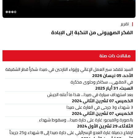
تقرير
الفكر الصهيوني من النكبة إلى الإبادة
مقالات ذات صلة
السيد تتفقد سير العمل الإغاثي وإيواء النازحين في صيدا: شكراً قطر الشقيقة
الأحد، 05 نيسان 2026
في المقهى... سكاكر وحلوى مخدّرة
السبت، 31 أيار 2025
بعد استهداف سيارة في صيدا... هذا ما أعلنه الجيش
الخميس، 07 تشرين الثاني 2024
3 شهداء و3 جرحى في الغارة على صيدا
الخميس، 07 تشرين الثاني 2024
بالصورة والفيديو: غارة على حارة صيدا... وسقوط شهداء
الثلاثاء، 29 تشرين الأول 2024
ارتفاع حصيلة غارة العدو الإسرائيلي على حارة صيدا إلى 8 شهداء و25 جريحاً