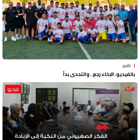
تقرير
بالفيديو: الإخاء رجع.. والتحدي بدأ
فيديو