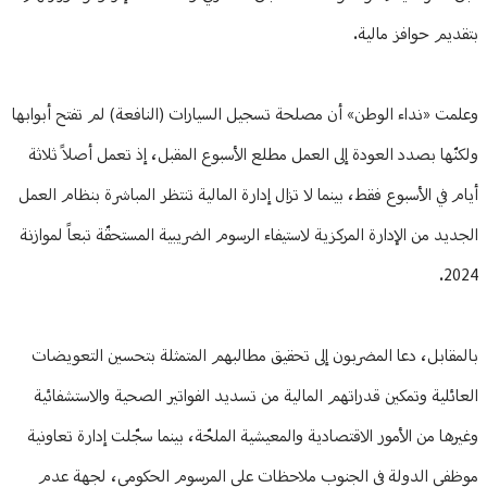
بتقديم حوافز مالية.
وعلمت «نداء الوطن» أن مصلحة تسجيل السيارات (النافعة) لم تفتح أبوابها
ولكنّها بصدد العودة إلى العمل مطلع الأسبوع المقبل، إذ تعمل أصلاً ثلاثة
أيام في الأسبوع فقط، بينما لا تزال إدارة المالية تنتظر المباشرة بنظام العمل
الجديد من الإدارة المركزية لاستيفاء الرسوم الضريبية المستحقّة تبعاً لموازنة
2024.
بالمقابل، دعا المضربون إلى تحقيق مطالبهم المتمثلة بتحسين التعويضات
العائلية وتمكين قدراتهم المالية من تسديد الفواتير الصحية والاستشفائية
وغيرها من الأمور الاقتصادية والمعيشية الملحّة، بينما سجّلت إدارة تعاونية
موظفي الدولة في الجنوب ملاحظات على المرسوم الحكومي، لجهة عدم