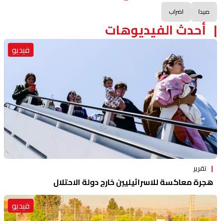
صيدا
اضراب
أحدث الفيديوهات
فيديو
تقرير
هجرة معاكسة للاسرائيليين خارج دولة الاحتلال
فيديو