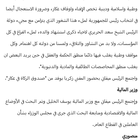
وطنية واسلامية ودينية تخص الإفتاء واوقاف عكار، وضرورة الاستعجال أيضا
في انتخاب رئيس للجمهورية لملء هذا الشغور الذي يتزامن مع مجيء دولة
الرئيس الشيخ سعد الحريري لاحياء ذكرى استشهاد والده، لملء الفراغ في كل
المؤسسات. ولا بد من التشاور والتلاقي، ولمسنا من دولته كل اهتمام وكل
مواقف وطنية يغلب فيها دائما منطق الحكمة والعقل في حين يريد البعض ان
يغلب منطق المحاصصات الطائفية والمادية والدنيوية".
واجتمع الرئيس ميقاتي بحضور المفتي زكريا بوفد من "صندوق الزكاة في عكار".
وزير المالية
وإجتمع الرئيس ميقاتي مع وزير المالية يوسف الخليل وتم البحث في الأوضاع
المالية والاقتصادية ومتابعة البحث الذي جرى في مجلس الوزراء بشأن
العاملين في القطاع العام.
منصوري