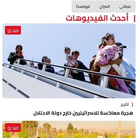
ميقاتي
السراي
فرونتسكا
أحدث الفيديوهات
فيديو
تقرير
هجرة معاكسة للاسرائيليين خارج دولة الاحتلال
فيديو