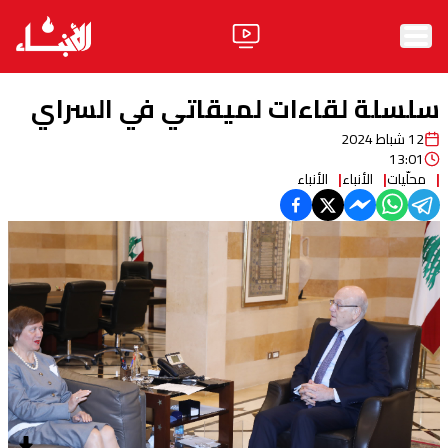
الرئيسية
سلسلة لقاءات لميقاتي في السراي
الأخبار
12 شباط 2024
13:01
آراء
محلّيات
الأنباء
الأنباء
فيديو
مواقف
وليد جنبلاط
الحزب
ابحث
ثقافة ومجتمع