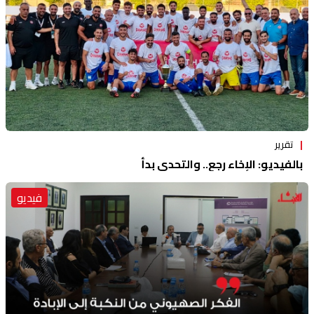
تقرير
بالفيديو: الإخاء رجع.. والتحدي بدأ
فيديو