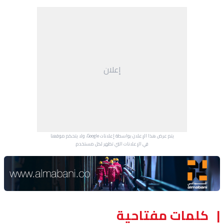
إعلان
يتم عرض هذا الإعلان بواسطة إعلانات Google، ولا يتحكم موقعنا
في الإعلانات التي تظهر لكل مستخدم.
Advertisement Section
كلمات مفتاحية