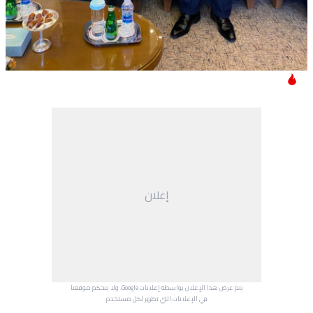
إعلان
يتم عرض هذا الإعلان بواسطة إعلانات Google، ولا يتحكم موقعنا
في الإعلانات التي تظهر لكل مستخدم.