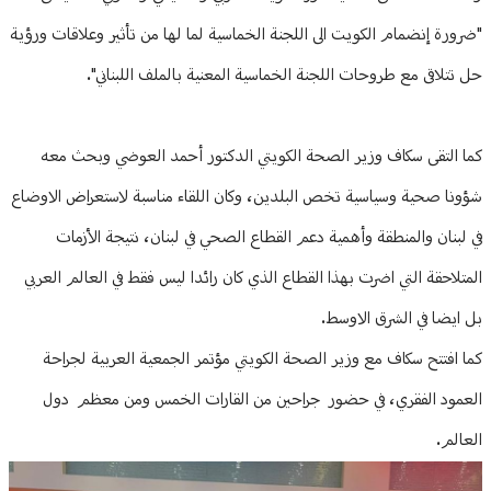
"ضرورة إنضمام الكويت الى اللجنة الخماسية لما لها من تأثير وعلاقات ورؤية
حل تتلاقى مع طروحات اللجنة الخماسية المعنية بالملف اللبناني".
كما التقى سكاف وزير الصحة الكويتي الدكتور أحمد العوضي وبحث معه
شؤونا صحية وسياسية تخص البلدين، وكان اللقاء مناسبة لاستعراض الاوضاع
في لبنان والمنطقة وأهمية دعم القطاع الصحي في لبنان، نتيجة الأزمات
المتلاحقة التي اضرت بهذا القطاع الذي كان رائدا ليس فقط في العالم العربي
بل ايضا في الشرق الاوسط.
كما افتتح سكاف مع وزير الصحة الكويتي مؤتمر الجمعية العربية لجراحة
العمود الفقري، في حضور جراحين من القارات الخمس ومن معظم دول
العالم.