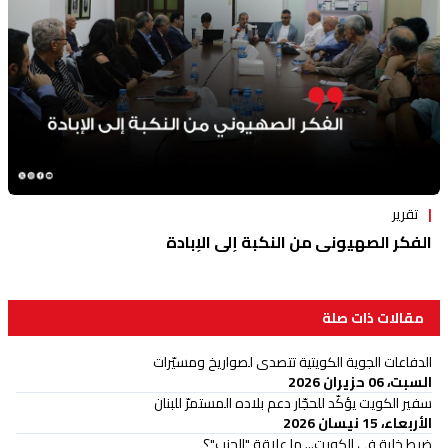
تقرير
الفكر الصهيوني من النكبة إلى الإبادة
مقالات ذات صلة
الدفاعات الجوية الكويتية تتصدى لصواريخ ومسيّرات
السبت، 06 حزيران 2026
سفير الكويت يؤكّد للحجّار دعم بلاده المستمرّ للبنان
الأربعاء، 15 نيسان 2026
ضبط خلية في الكويت... ما علاقة "الحزب"؟