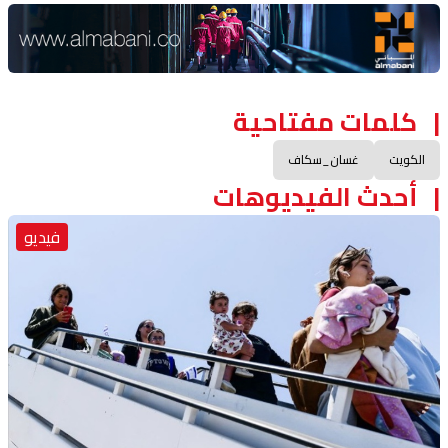
Advertisement Section
كلمات مفتاحية
الكويت
غسان_سكاف
أحدث الفيديوهات
فيديو