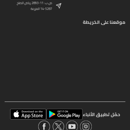
ص.ب: 11-2893 رياض الصلح
14-5287 المزرعة
موقعنا على الخريطة
حمّل تطبيق الأنباء