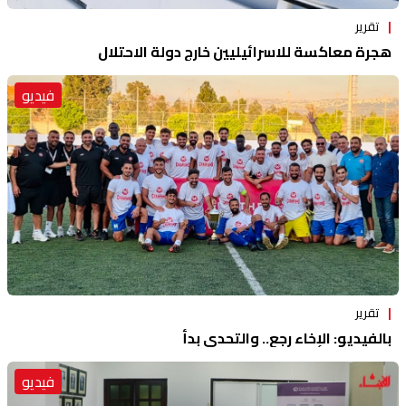
تقرير
هجرة معاكسة للاسرائيليين خارج دولة الاحتلال
فيديو
تقرير
بالفيديو: الإخاء رجع.. والتحدي بدأ
فيديو