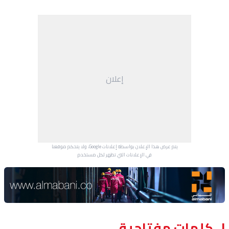
إعلان
يتم عرض هذا الإعلان بواسطة إعلانات Google، ولا يتحكم موقعنا
في الإعلانات التي تظهر لكل مستخدم.
Advertisement Section
كلمات مفتاحية