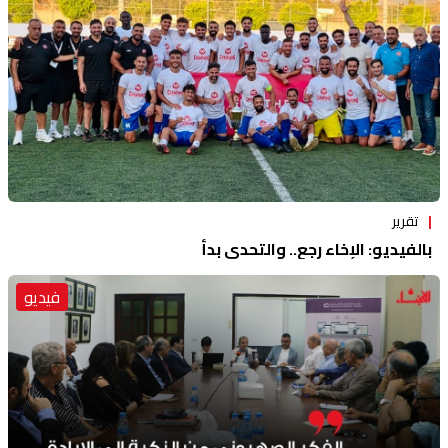
تقرير
بالفيديو: الإخاء رجع.. والتحدي بدأ
فيديو