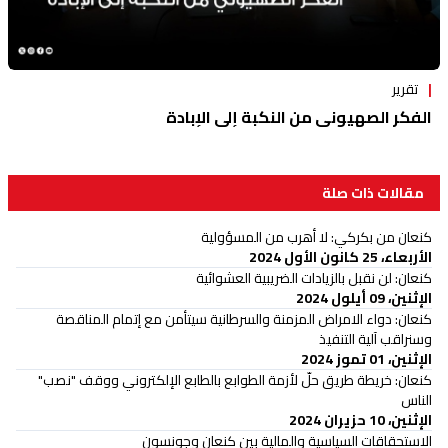
تقرير
الفكر الصهيوني من النكبة إلى الإبادة
مقالات ذات صلة
كنعان من بكركي: لا أهرب من المسؤولية
الأربعاء، 25 كانون الأول 2024
كنعان: لن نقبل بالزيادات الضريبية العشوائية
الإثنين، 09 أيلول 2024
كنعان: دواء الامراض المزمنة والسرطانية سيتأمن مع إتمام المناقصة
وسنراقب آلية التنفيذ
الإثنين، 01 تموز 2024
كنعان: خريطة طريق حلّ لأزمة الطوابع بالطابع الإلكتروني ووقف "نصب"
الناس
الإثنين، 10 حزيران 2024
الاستحقاقات السياسية والمالية بين كنعان وجونسون