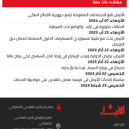
مقالات ذات صلة
الأبيض تابع الاجتماعات المفتوحة لرفع جهوزية القطاع الصحّي
الأربعاء، 07 آب 2024
الاصابات بكورونا في تزايد.. والوضع تحت السيطرة
الأربعاء، 23 آب 2023
الأبيض بحث مع نقيبة مستوردي المستلزمات الحلول الممكنة لضمان حق
المريض
الأربعاء، 22 آذار 2023
الأبيض: نرفض الدولرة ويجب الإسراع في إيجاد الحل السياسي لكي نرتاح ماليا
الأربعاء، 22 آذار 2023
اجتماعٌ في وزارة الصحة.. هذا ما تمّ بحثه!
الخميس، 02 آذار 2023
سلسلة لقاءات للأبيض في فرنسا: نعمل جاهدين على مواجهة التحديات
الخميس، 23 شباط 2023
تصدر عن الحزب التقدمي الاشتراكي
المركز الرئيسي للحزب التقدمي
الاشتراكي
من نحن