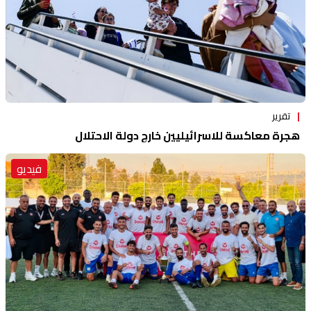
تقرير
هجرة معاكسة للاسرائيليين خارج دولة الاحتلال
فيديو