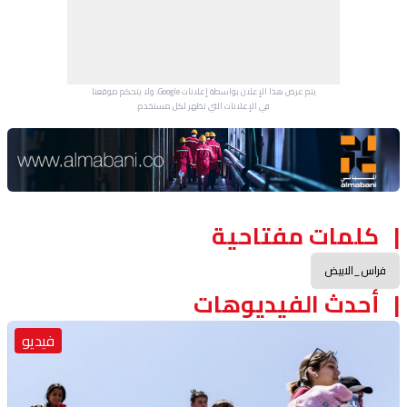
يتم عرض هذا الإعلان بواسطة إعلانات Google، ولا يتحكم موقعنا
في الإعلانات التي تظهر لكل مستخدم.
Advertisement Section
كلمات مفتاحية
فراس_الابيض
أحدث الفيديوهات
فيديو