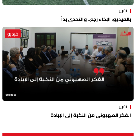
تقرير
بالفيديو: الإخاء رجع.. والتحدي بدأ
فيديو
تقرير
الفكر الصهيوني من النكبة إلى الإبادة