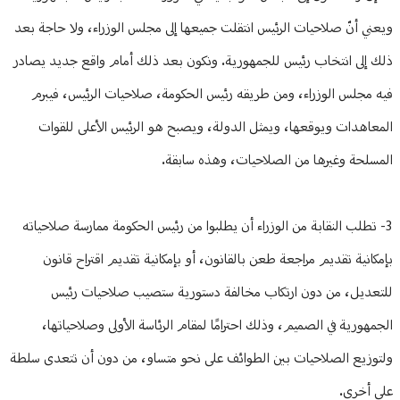
ويعني أنّ صلاحيات الرئيس انتقلت جميعها إلى مجلس الوزراء، ولا حاجة بعد
ذلك إلى انتخاب رئيس للجمهورية. ونكون بعد ذلك أمام واقع جديد يصادر
فيه مجلس الوزراء، ومن طريقه رئيس الحكومة، صلاحيات الرئيس، فيبرم
المعاهدات ويوقعها، ويمثل الدولة، ويصبح هو الرئيس الأعلى للقوات
المسلحة وغيرها من الصلاحيات، وهذه سابقة.
3- تطلب النقابة من الوزراء أن يطلبوا من رئيس الحكومة ممارسة صلاحياته
بإمكانية تقديم مراجعة طعن بالقانون، أو بإمكانية تقديم اقتراح قانون
للتعديل، من دون ارتكاب مخالفة دستورية ستصيب صلاحيات رئيس
الجمهورية في الصميم، وذلك احترامًا لمقام الرئاسة الأولى وصلاحياتها،
ولتوزيع الصلاحيات بين الطوائف على نحو متساو، من دون أن تتعدى سلطة
على أخرى.