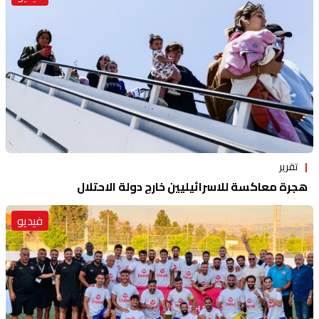
تقرير
هجرة معاكسة للاسرائيليين خارج دولة الاحتلال
فيديو