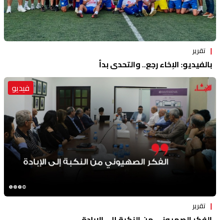
تقرير
بالفيديو: الإخاء رجع.. والتحدي بدأ
فيديو
تقرير
الفكر الصهيوني من النكبة إلى الإبادة