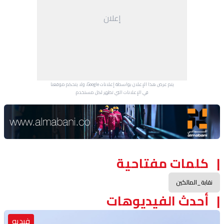
إعلان
يتم عرض هذا الإعلان بواسطة إعلانات Google، ولا يتحكم موقعنا
في الإعلانات التي تظهر لكل مستخدم.
Advertisement Section
كلمات مفتاحية
نقابة_المالكين
أحدث الفيديوهات
فيديو