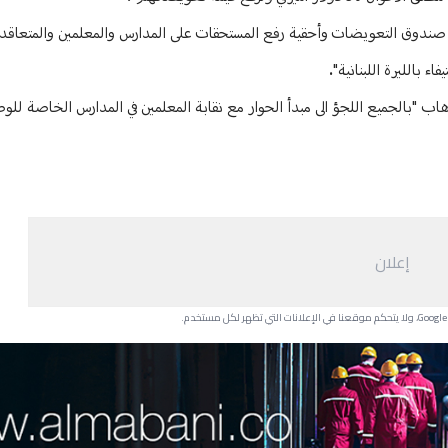
ء بالليرة اللبنانية".
اب "بالجميع اللجؤ الى مبدأ الحوار مع نقابة المعلمين في المدارس الخاصة للوص
إعلان