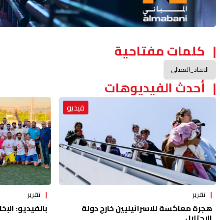
كلمات مفتاحية
الاتحاد_العمالي
أحدث الفيديوهات
فيديو
تقرير
تقرير
هجرة معاكسة للاسرائيليين خارج دولة
بالفيديو: الإخا
الاحتلال