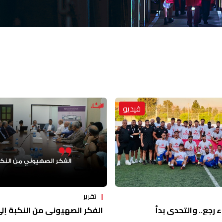
فيديو
تقرير
ء رجع.. والتحدي بدأ
الفكر الصهيوني من النكبة إلى 