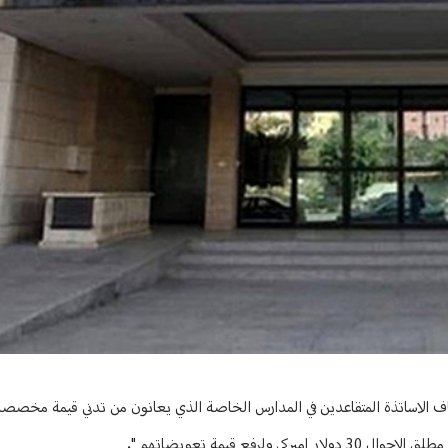
حوار
اف الاساتذة المتقاعدين في المدارس الخاصة الذي يعانون من تدني قيمة مخصصا
لرفع قيمة تعويضاتهم".