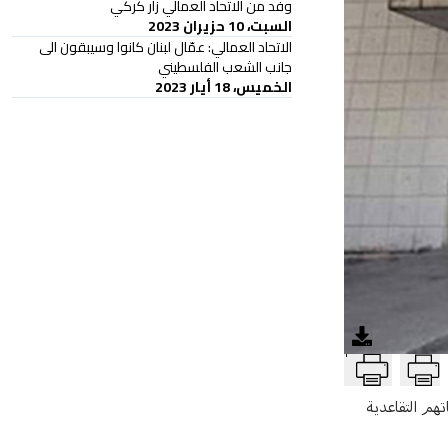
وفد من الاتحاد العمالي زار كركي
السبت، 10 حزيران 2023
الاتحاد العمالي: عمّال لبنان كانوا وسيبقون الى
جانب الشعب الفلسطيني
الخميس، 18 أيار 2023
T
تهم التقاعدية