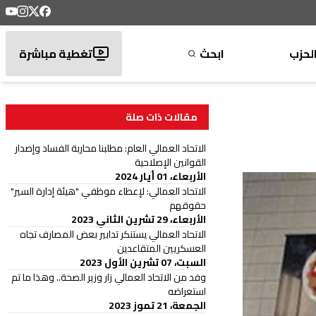
لحزب
ابحث
تغطية مباشرة
مقالات ذات صلة
الاتحاد العمالي العام: مطلبنا محاربة الفساد وإصدار
القوانين الإصلاحية
الأربعاء، 01 أيار 2024
الاتحاد العمالي: لإعطاء موظفي "هيئة إدارة السير"
حقوقهم
الأربعاء، 29 تشرين الثاني 2023
الاتحاد العمالي يستنكر تدابير بعض المصارف تجاه
العسكريين المتقاعدين
السبت، 07 تشرين الأول 2023
وفد من الاتحاد العمالي زار وزير الصحة.. وهذا ما تم
استعراضه
الجمعة، 21 تموز 2023