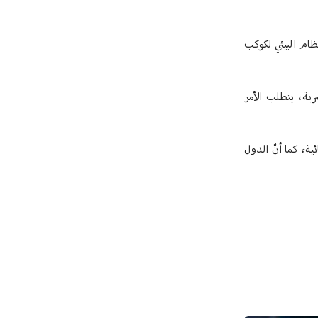
نظام البيئي لكوكب
رية، يتطلب الأمر
ية، كما أنّ الدول