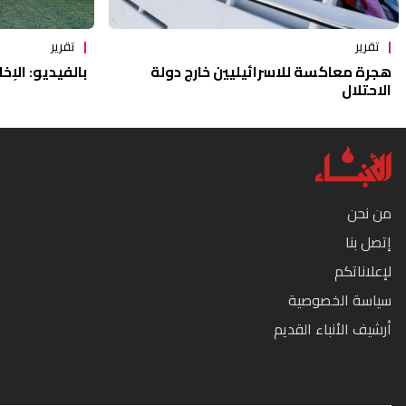
تقرير
تقرير
هجرة معاكسة للاسرائيليين خارج دولة
بالفيديو: الإخا
الاحتلال
من نحن
إتصل بنا
لإعلاناتكم
سياسة الخصوصية
أرشيف الأنباء القديم