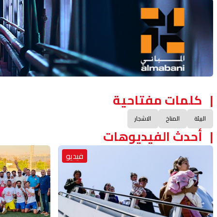
Advertisement Section
كلمات مفتاحية
البيئة
المناخ
الاشجار
أحدث الفيديوهات
فيديو