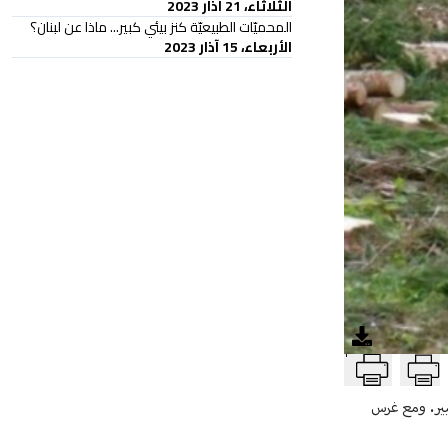
الثلاثاء، 21 آذار 2023
المحميّات الطبيعيّة كنز بيئي كبير... ماذا عن لبنان؟
الأربعاء، 15 آذار 2023
T
ير. ومع غرس