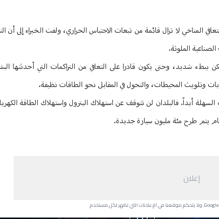
افي المناخي لا تزال قائمة من تبعات الاحتباس الحراري، ولفت الخبراء إلى أن ال
لصناعية الملوثة.
ببطء شديد، وحتى يكون قادرا على التعافي من التراكمات التي أحدثتها البش
ابات وتلويث المحيطات، والتحول في المقابل نحو الطاقات نظيفة.
سهلة أبداً. فالبلدان لن تتوقف عن استهلاك البترول واستهلاك الطاقة الكهربائ
 عام يتم طرح مئة مليون سيارة جديدة.
إعلان