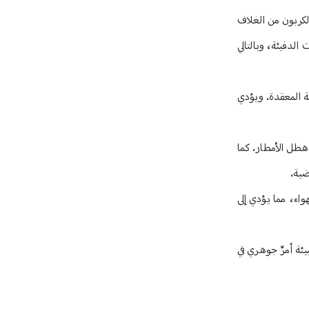
لكربون من الغلاف
الدفيئة، وبالتالي
ية المعقدة. ويؤدي
 هطل الأمطار. كما
ضية.
اء، مما يؤدي إلى
يئة أمرٌ جوهري في