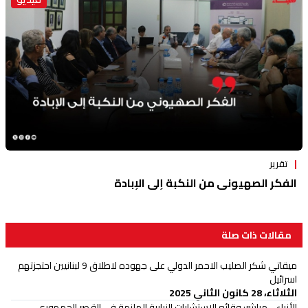
تقرير
الفكر الصهيوني من النكبة إلى الإبادة
مقالات ذات صلة
ميقاتي شكر الصليب الاحمر الدولي على جهوده لاطلاق 9 لبنانيين احتجزتهم
اسرائيل
الثلاثاء، 28 كانون الثاني 2025
الأنباء - مباشر: وقائع الاستشارات النيابية الملزمة في القصر الجمهوري