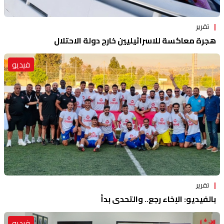
تقرير
هجرة معاكسة للاسرائيليين خارج دولة الاحتلال
فيديو
تقرير
بالفيديو: الإخاء رجع.. والتحدي بدأ
فيديو