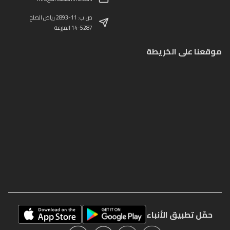
ص.ب: 11-2893 رياض الصلح
14-5287 المزرعة
موقعنا على الخريطة
حمّل تطبيق الأنباء