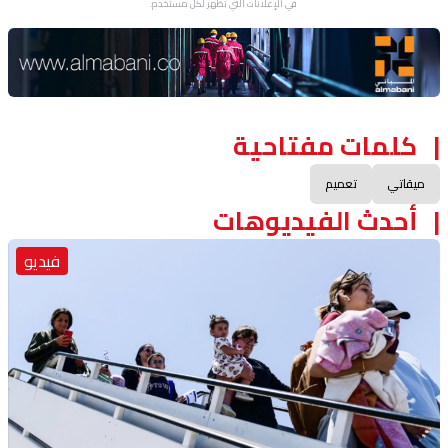
في الإعلانات التي تظهر لكل مستخدم.
Advertisement Section
كلمات مفتاحية
ميقاتي
تعميم
أحدث الفيديوهات
فيديو