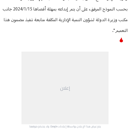
بحسب النموذج المرفق، على أن يتم إيداعه بمهلة أقصاها 2024/1/15 جانب
مكتب وزيرة الدولة لشؤون التنمية الإدارية المكلفة متابعة تنفيذ مضمون هذا
التعميم".
إعلان
يتم عرض هذا الإعلان بواسطة إعلانات Google، ولا يتحكم موقعنا