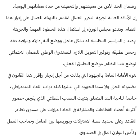
وضمان الحد الأدنى من معيشتهم والتخفيف من حدة معاناتهم اليومية.
إن الأمانة العامة لجبهة التحرر العمالي تتقدم بالتهنئة للعمال على إقرار هذا
النظام وتدعو مجلس الوزراء إلى استكمال هذه الخطوة المهمة والجريئة
بإصدار المراسيم التنظيمية له بشكل عاجل ووضع آلية إدارته ومراقبة دقة
وحسن تطبيقه وتوفير التمويل اللازم للصندوق الوطني للضمان الاجتماعي
لوضع هذا النظام موضع التطبيق الفعلي.
تنوه الأمانة العامة بالجهود التي بذلت من أجل إنجاز وإقرار هذا القانون في
مضمونه الحالي ولا سيما الجهود التي بذلتها كتلة نواب اللقاء الديمقراطي،
خاصة لناحية البند المتعلق بتثبيت النصاب القطاعي الذي يفرض حضور
أكثرية أعضاء القطاعات والمشاركة في اتخاذ القرارات على مستوى نظام
التقاعد وعلى تحديد نسبة الاشتراكات وتوزيعها بين العامل وصاحب العمل
وتأمين التوازن المالي في الصندوق.