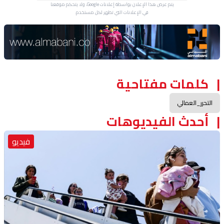
يتم عرض هذا الإعلان بواسطة إعلانات Google، ولا يتحكم موقعنا
في الإعلانات التي تظهر لكل مستخدم.
Advertisement Section
كلمات مفتاحية
التحرر_العمالي
أحدث الفيديوهات
فيديو