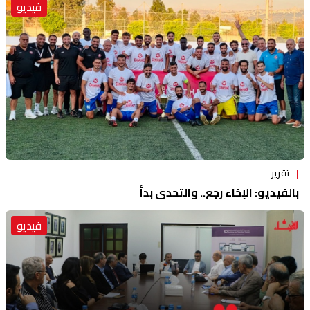
فيديو
تقرير
بالفيديو: الإخاء رجع.. والتحدي بدأ
فيديو