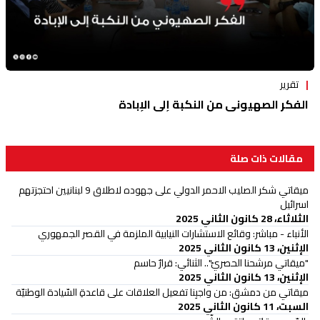
تقرير
الفكر الصهيوني من النكبة إلى الإبادة
مقالات ذات صلة
ميقاتي شكر الصليب الاحمر الدولي على جهوده لاطلاق 9 لبنانيين احتجزتهم
اسرائيل
الثلاثاء، 28 كانون الثاني 2025
الأنباء - مباشر: وقائع الاستشارات النيابية الملزمة في القصر الجمهوري
الإثنين، 13 كانون الثاني 2025
"ميقاتي مرشحنا الحصريّ".. الثنائي: قرارٌ حاسم
الإثنين، 13 كانون الثاني 2025
ميقاتي من دمشق: من واجبِنا تفعيل العلاقات على قاعدةِ السّيادة الوطنيّة
السبت، 11 كانون الثاني 2025