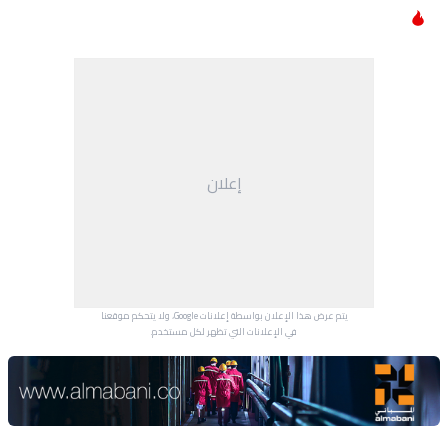
إعلان
يتم عرض هذا الإعلان بواسطة إعلانات Google، ولا يتحكم موقعنا
في الإعلانات التي تظهر لكل مستخدم.
Advertisement Section