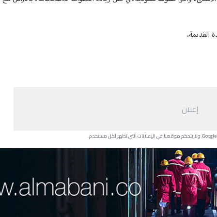
ة القديمة.
إعلان