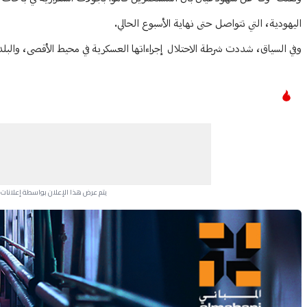
اليهودية، التي تتواصل حتى نهاية الأسبوع الحالي.
وفي السياق، شددت شرطة الاحتلال إجراءاتها العسكرية في محيط الأقصى، والبلد
يتم عرض هذا الإعلان بواسطة إعلانات Google، ولا يتحكم موقعنا في الإعلانات التي تظهر لكل مستخدم.
Advertisement Section