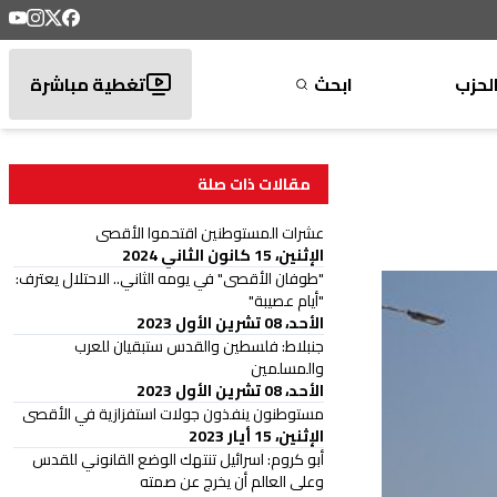
لحزب
ابحث
تغطية مباشرة
مقالات ذات صلة
عشرات المستوطنين اقتحموا الأقصى
الإثنين، 15 كانون الثاني 2024
"طوفان الأقصى" في يومه الثاني.. الاحتلال يعترف:
"أيام عصيبة"
الأحد، 08 تشرين الأول 2023
جنبلاط: فلسطين والقدس ستبقيان للعرب
والمسلمين
الأحد، 08 تشرين الأول 2023
مستوطنون ينفذون جولات استفزازية في الأقصى
الإثنين، 15 أيار 2023
أبو كروم: اسرائيل تنتهك الوضع القانوني للقدس
وعلى العالم أن يخرج عن صمته