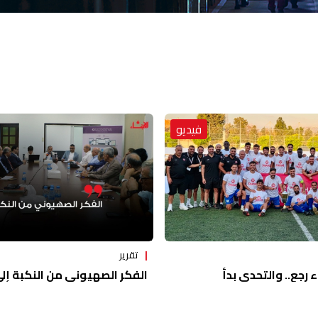
فيديو
تقرير
ء رجع.. والتحدي بدأ
الفكر الصهيوني من النكبة إلى 