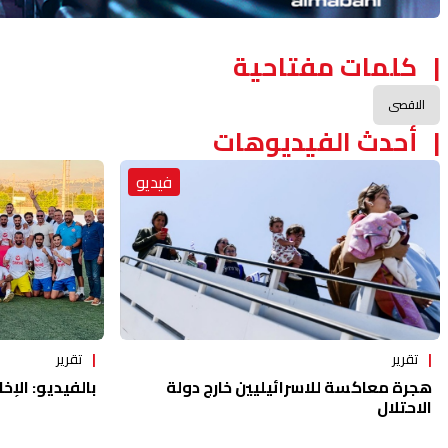
كلمات مفتاحية
الاقصى
أحدث الفيديوهات
فيديو
تقرير
تقرير
هجرة معاكسة للاسرائيليين خارج دولة
بالفيديو: الإخا
الاحتلال