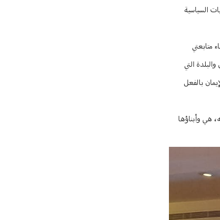
يات السياسية
ء متابعتي
البلدة التي
إيمان بالفعل
ه، هي وأبناؤها