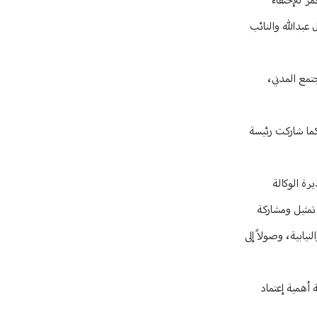
مر للإحتفاء
لنائب بلال عبدالله والنائب
جتمع المدني،
كما شاركت رئيسة
رة الوكالة
ز تمثيل ومشاركة
نيابية، وصولاً إلى
يؤيّدون الكوتا لمناقشة أهمية إعتماد