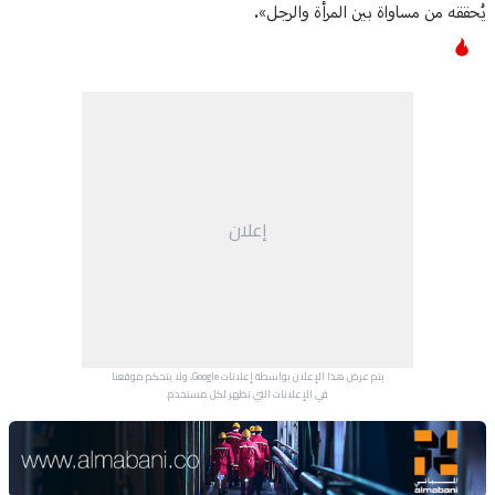
يُحققه من مساواة بين المرأة والرجل».
إعلان
يتم عرض هذا الإعلان بواسطة إعلانات Google، ولا يتحكم موقعنا
في الإعلانات التي تظهر لكل مستخدم.
Advertisement Section