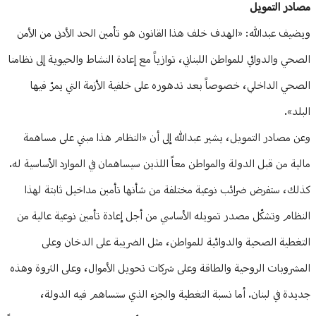
مصادر التمويل
ويضيف عبدالله: «الهدف خلف هذا القانون هو تأمين الحد الأدنى من الأمن
الصحي والدوائي للمواطن اللبناني، توازياً مع إعادة النشاط والحيوية إلى نظامنا
الصحي الداخلي، خصوصاً بعد تدهوره على خلفية الأزمة التي يمرّ فيها
البلد».
وعن مصادر التمويل، يشير عبدالله إلى أن «النظام هذا مبني على مساهمة
مالية من قبل الدولة والمواطن معاً اللذين سيساهمان في الموارد الأساسية له.
كذلك، ستفرض ضرائب نوعية مختلفة من شأنها تأمين مداخيل ثابتة لهذا
النظام وتشكّل مصدر تمويله الأساسي من أجل إعادة تأمين نوعية عالية من
التغطية الصحية والدوائية للمواطن، مثل الضريبة على الدخان وعلى
المشروبات الروحية والطاقة وعلى شركات تحويل الأموال، وعلى الثروة وهذه
جديدة في لبنان. أما نسبة التغطية والجزء الذي ستساهم فيه الدولة،