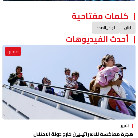
كلمات مفتاحية
لبنان
لجنة_الصحة
أحدث الفيديوهات
فيديو
تقرير
هجرة معاكسة للاسرائيليين خارج دولة الاحتلال