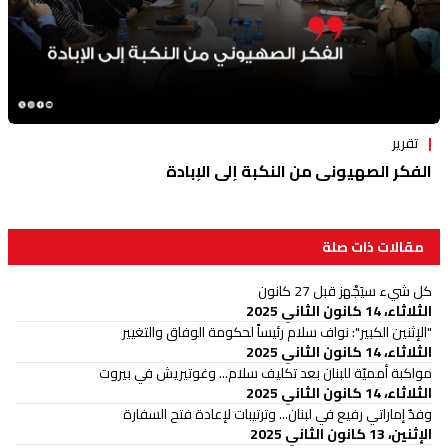
تقرير
الفكر الصهيوني من النكبة إلى الإبادة
مقالات ذات صلة
كل شيء سيَجْهز قبل 27 كانون
الثلاثاء، 14 كانون الثاني 2025
"الإثنين الكبير": نواف سلام رئيساً لحكومة الوفاق والتغيير
الثلاثاء، 14 كانون الثاني 2025
مواكبة أمميّة للبنان بعد تكليف سلام... وغوتيريش في بيروت
الثلاثاء، 14 كانون الثاني 2025
وفدٌ إماراتي رفيع في لبنان... وترتيبات لإعادة فتح السفارة
الإثنين، 13 كانون الثاني 2025