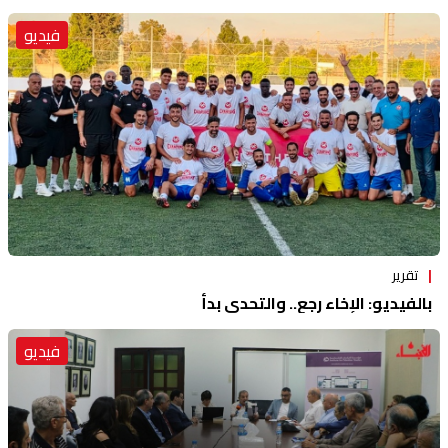
فيديو
تقرير
بالفيديو: الإخاء رجع.. والتحدي بدأ
فيديو