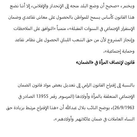
ويختم، «صحيح أن وضع البلد متجه إلى الإنحدار والإفلاس، إلا أننا نضع
هذا القانون كأساس يسمح للمواطن بالحصول على معاش تقاعدي وضمان
الإستقرار الإجتماعي في السنوات المقبلة»، متمنياً «التوافق على الملاحظات
وإنجاز المشروع لأن من حق الشعب اللبناني الحصول على نظام تقاعد
وحماية إجتماعية».
قانون لإنصاف المرأة في «الضمان»
بالنسبة إلى إقتراح القانون الرامي إلى تعديل بعض مواد قانون الضمان
الإجتماعي المتعلقة بالمرأة وأولادها (المرسوم رقم 13955 الصادر في
26/9/1963)، يوضح النائب بلال عبدالله أن «هذا الإقتراح مرتبط بزيادة حق
النساء العاملات في ضمان عائلاتهم وأولادهم».