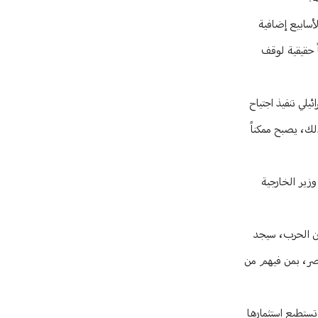
لأسابيع إضافية
ً حقيقية لوقف
لي تنفيذ اجتياح
لك، يصبح ممكناً
وزير الخارجية
من الحرب، سيجد
 مصر، بمن فيهم من
تستطيع استثمارها