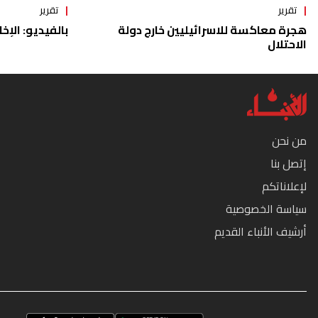
تقرير
تقرير
هجرة معاكسة للاسرائيليين خارج دولة
بالفيديو: الإخا
الاحتلال
من نحن
إتصل بنا
لإعلاناتكم
سياسة الخصوصية
أرشيف الأنباء القديم