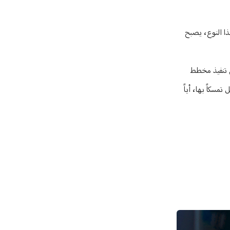
ذا النوع، يصبح
ى تنفيذ مخطط
مسكاً بها، أياً