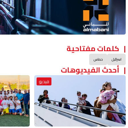
كلمات مفتاحية
اسرائيل
حماس
أحدث الفيديوهات
فيديو