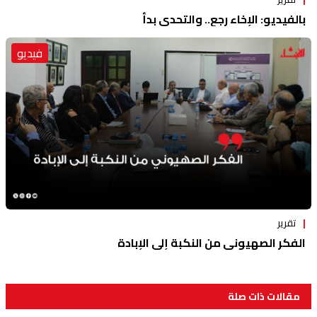
بالفيديو: الإخاء رجع.. والتحدي بدأ
فيديو
تقرير
الفكر الصهيوني من النكبة إلى الإبادة
مقالات ذات صلة