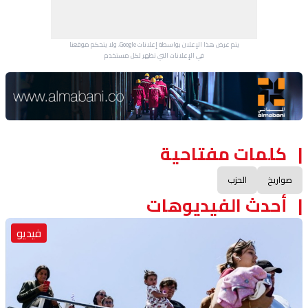
يتم عرض هذا الإعلان بواسطة إعلانات Google، ولا يتحكم موقعنا
في الإعلانات التي تظهر لكل مستخدم.
Advertisement Section
كلمات مفتاحية
صواريخ
الحزب
أحدث الفيديوهات
فيديو