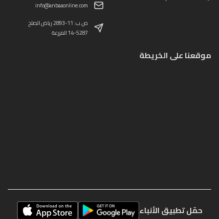
info@anbaaonline.com
ص.ب: 11-2893 رياض الصلح
14-5287 المزرعة
موقعنا على الخريطة
حمّل تطبيق الأنباء