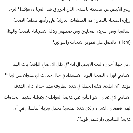
وعبر الأبيض عن سعادته بالتقدم الذي احرز في هذا المجال، مؤكدا "التزام
وزارة الصحة بالتعاون مع المنظمات الدولية على رأسها منظمة الصحة
العالمية ومع الشركاء المحليين ومن ضمنهم وكالة الاستجابة للصحة والبيئة
(Hera)، بالعمل على تطوير الابحاث والقوانين".
ومن جهة أخرى، لفت الابيض الى انه "في ظل الاوضاع الراهنة بات الهم
الاساسي لوزارة الصحة اليوم الاستعداد في حال حدوث اي عدوان على لبنان"،
مؤكدا "ان اطلاق هذه الحملة في هذه الظروف مهم جدا، اذ ان الهدف
الاساسي لاي عدوان هو التأثير على عزيمة المواطنين وعرقلة تقديم الخدمات
لهم فيفقدون الامل، ولكن هذه المناسبة تحمل رمزية أساسية وهي أن
عزيمة اللبنانيين وارادتهم قوية".