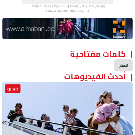
يتم عرض هذا الإعلان بواسطة إعلانات Google، ولا يتحكم موقعنا
في الإعلانات التي تظهر لكل مستخدم.
Advertisement Section
كلمات مفتاحية
الابيض
أحدث الفيديوهات
فيديو