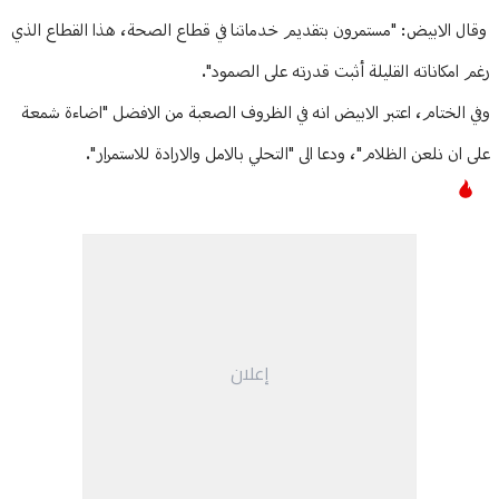
وقال الابيض: "مستمرون بتقديم خدماتنا في قطاع الصحة، هذا القطاع الذي
رغم امكاناته القليلة أثبت قدرته على الصمود".
وفي الختام، اعتبر الابيض انه في الظروف الصعبة من الافضل "اضاءة شمعة
على ان نلعن الظلام"، ودعا الى "التحلي بالامل والارادة للاستمرار".
إعلان