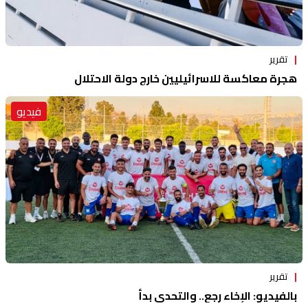
تقرير
هجرة معاكسة للاسرائيليين خارج دولة الاحتلال
فيديو
تقرير
بالفيديو: الإخاء رجع.. والتحدي بدأ