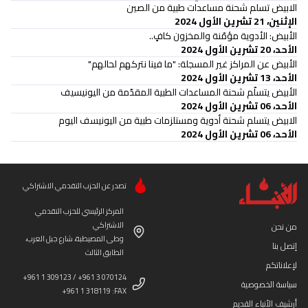
الابيض تسلم شحنة مساعدات طبية من الصين
الإثنين، 21 تشرين الأول 2024
الأبيض: الأدوية مؤمّنة والمخزون كافٍ..
الأحد، 20 تشرين الأول 2024
الأبيض عن المراكز غير المسجلة: "ما فينا نتركهم لحالهم"
الأحد، 13 تشرين الأول 2024
الأبيض يتسلّم شحنة المساعدات الطبية المقدّمة من اليونيسيف
الأحد، 06 تشرين الأول 2024
الابيض يتسلم شحنة أدوية ومستلزمات طبية من اليونيسف اليوم
الأحد، 06 تشرين الأول 2024
تصدر عن الحزب التقدمي الاشتراكي
المركز الرئيسي للحزب التقدمي
الاشتراكي
من نحن
وطى المصيطبة، شارع جبل العرب،
إتصل بنا
الطابق الثالث
لإعلاناتكم
+961 1 309123 / +961 3 070124
سياسة الخصوصية
+961 1 318119 :FAX
أرشيف الأنباء القديم