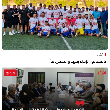
تقرير
بالفيديو: الإخاء رجع.. والتحدي بدأ
فيديو