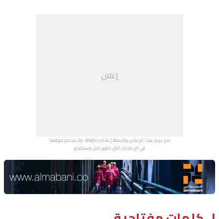
إعلان
يتم عرض هذا الإعلان بواسطة إعلانات Google، ولا يتحكم موقعنا
في الإعلانات التي تظهر لكل مستخدم.
Advertisement Section
كلمات مفتاحية